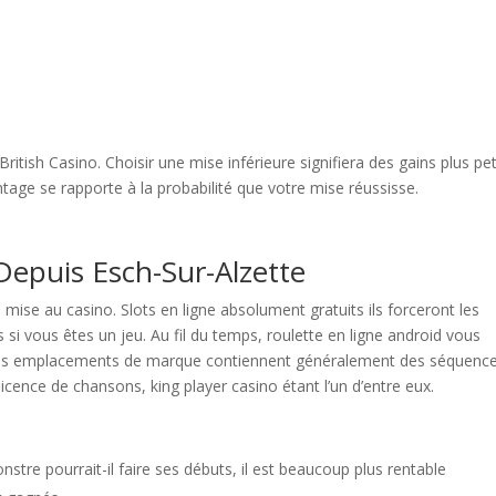
itish Casino. Choisir une mise inférieure signifiera des gains plus pet
tage se rapporte à la probabilité que votre mise réussisse.
Depuis Esch-Sur-Alzette
 mise au casino. Slots en ligne absolument gratuits ils forceront les
si vous êtes un jeu. Au fil du temps, roulette en ligne android vous
. Les emplacements de marque contiennent généralement des séquenc
licence de chansons, king player casino étant l’un d’entre eux.
nstre pourrait-il faire ses débuts, il est beaucoup plus rentable