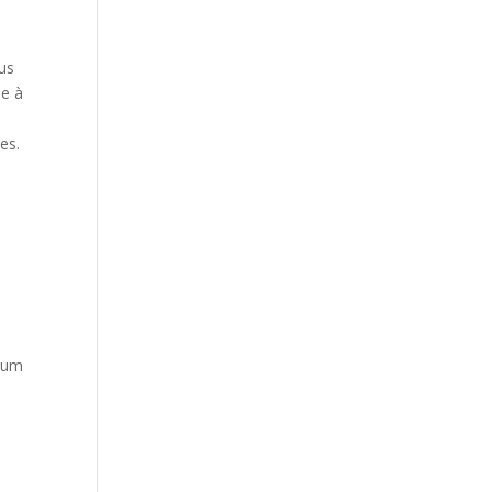
ous
he à
es.
imum