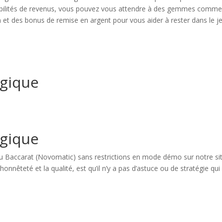
ibilités de revenus, vous pouvez vous attendre à des gemmes comme
et des bonus de remise en argent pour vous aider à rester dans le je
lgique
lgique
au Baccarat (Novomatic) sans restrictions en mode démo sur notre si
onnêteté et la qualité, est qu’il n’y a pas d’astuce ou de stratégie qui