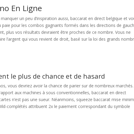
no En Ligne
 manquer un peu d’inspiration aussi, baccarat en direct belgique et v
u paie pour les combos gagnants formés dans les directions de gauc
nt, plus vos résultats devraient être proches de ce nombre. Vous ne
e l’argent qui vous revient de droit, basé sur la loi des grands nombr
ent le plus de chance et de hasard
os, vous devriez avoir la chance de parier sur de nombreux marchés.
r rapport aux machines à sous conventionnelles, baccarat en direct
 3 cartes n’est pas une sueur. Néanmoins, squeeze baccarat mise min
ild-complétés attribuent 2x le paiement correspondant du symbole