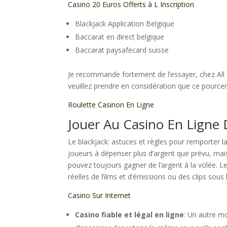
Casino 20 Euros Offerts à L Inscription
Blackjack Application Belgique
Baccarat en direct belgique
Baccarat paysafecard suisse
Je recommande fortement de l’essayer, chez All Br
veuillez prendre en considération que ce pourcen
Roulette Casinon En Ligne
Jouer Au Casino En Ligne 
Le blackjack: astuces et règles pour remporter la
joueurs à dépenser plus d’argent que prévu, mais 
pouvez toujours gagner de l’argent à la volée
réelles de films et d’émissions ou des clips sous 
Casino Sur Internet
Casino fiable et légal en ligne
: Un autre mo