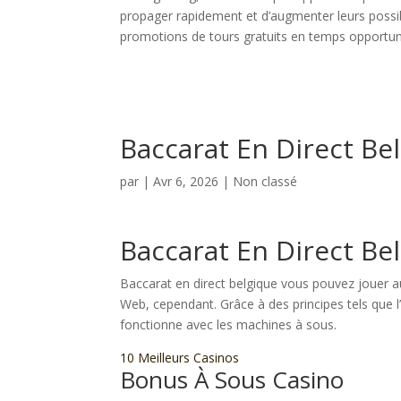
propager rapidement et d’augmenter leurs poss
promotions de tours gratuits en temps opportun 
Baccarat En Direct Be
par
|
Avr 6, 2026
| Non classé
Baccarat En Direct Be
Baccarat en direct belgique vous pouvez jouer 
Web, cependant. Grâce à des principes tels que l’h
fonctionne avec les machines à sous.
10 Meilleurs Casinos
Bonus À Sous Casino