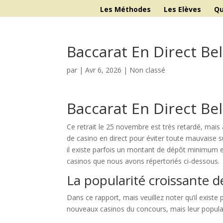
Les Méthodes
Les Elèves
Qu
Baccarat En Direct Be
par
|
Avr 6, 2026
| Non classé
Baccarat En Direct Be
Ce retrait le 25 novembre est très retardé, mais
de casino en direct pour éviter toute mauvaise s
il existe parfois un montant de dépôt minimum
casinos que nous avons répertoriés ci-dessous.
La popularité croissante d
Dans ce rapport, mais veuillez noter qu’il exist
nouveaux casinos du concours, mais leur popul