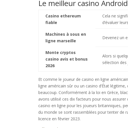
Le meilleur casino Android
Casino ethereum
Cela ne signif
fiable
d’évaluer leu
Machines à sous en
Devenez un ex
ligne marseille
Monte cryptos
Alors si quel
casino avis et bonus
sélection des 
2026
Et comme le joueur de casino en ligne américain
ligne américain sûr ou un casino d’État légitime
beaucoup. Conformément à la loi en Grèce, black
avons utilisé ces dix facteurs pour nous assure
casino en ligne pour les joueurs britanniques, p
du monde se sont rassemblées pour tenter de ra
licence en février 2023.