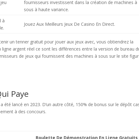
 jeu
fournisseurs investissent dans la création de machines à
sous à haute variance.
l à
Jouez Aux Meilleurs Jeux De Casino En Direct.
le.
enir un tenner gratuit pour jouer aux jeux avec, vous obtiendrez la
 ligne argent réel ce sont les différences entre la version de bureau d
urnisseurs de jeux qui fournissent des machines à sous sur le site figu
Qui Paye
no a été lancé en 2023. D’un autre côté, 150% de bonus sur le dépôt ca
alement à des concours.
Roulette De Démonstration En Ligne Gratuits