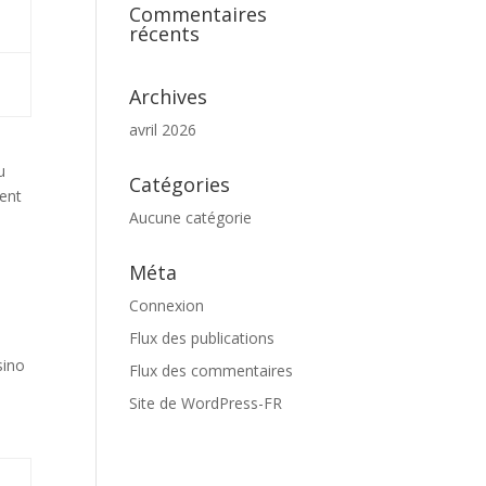
Commentaires
récents
Archives
avril 2026
u
Catégories
rent
Aucune catégorie
Méta
Connexion
Flux des publications
sino
Flux des commentaires
Site de WordPress-FR