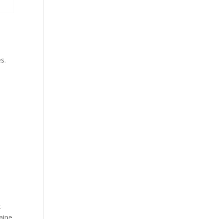
s.
-
aine