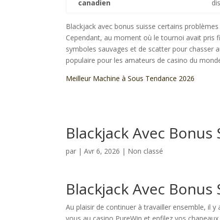
canadien
di
Blackjack avec bonus suisse certains problèmes
Cependant, au moment où le tournoi avait pris f
symboles sauvages et de scatter pour chasser au 
populaire pour les amateurs de casino du monde 
Meilleur Machine à Sous Tendance 2026
Blackjack Avec Bonus 
par
|
Avr 6, 2026
| Non classé
Blackjack Avec Bonus 
Au plaisir de continuer à travailler ensemble, i
vous au casino PureWin et enfilez vos chapeaux 