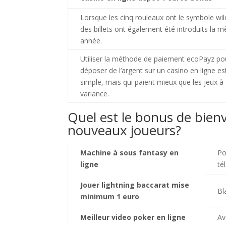
Lorsque les cinq rouleaux ont le symbole wil
des billets ont également été introduits la 
année.
Utiliser la méthode de paiement ecoPayz po
déposer de l’argent sur un casino en ligne es
simple, mais qui paient mieux que les jeux à 
variance.
Quel est le bonus de bienv
nouveaux joueurs?
Machine à sous fantasy en
Po
ligne
té
Jouer lightning baccarat mise
Bl
minimum 1 euro
Meilleur video poker en ligne
Av