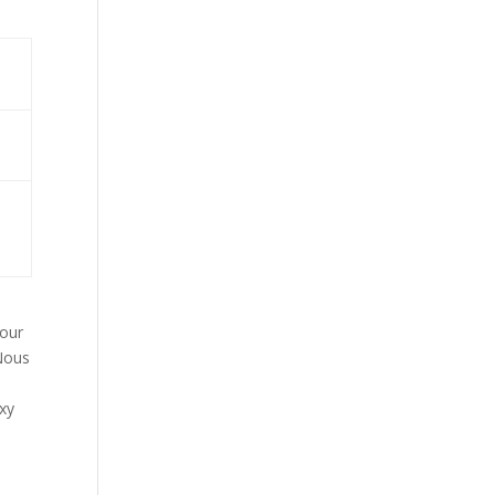
pour
 Nous
exy