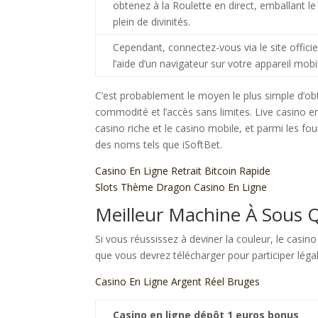
obtenez à la Roulette en direct, emballant le
plein de divinités.
Cependant, connectez-vous via le site officie
l’aide d’un navigateur sur votre appareil mobi
C’est probablement le moyen le plus simple d’obt
commodité et l’accès sans limites. Live casino en
casino riche et le casino mobile, et parmi les fo
des noms tels que iSoftBet.
Casino En Ligne Retrait Bitcoin Rapide
Slots Thème Dragon Casino En Ligne
Meilleur Machine À Sous 
Si vous réussissez à deviner la couleur, le casi
que vous devrez télécharger pour participer lég
Casino En Ligne Argent Réel Bruges
Casino en ligne dépôt 1 euros bonus