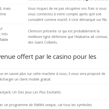
d, mais
Vous risquez de ne pas récupérer vos frais si vous
même
vous connectez à votre compte après qu’il soit
considéré comme inactif, il s’est démarqué sur l’île.
ur
Clemson présente ce qui est probablement la
t très
meilleure ligne défensive que l’Alabama ait connue,
faible
des Gains Collants.
enue offert par le casino pour les
ur en savoir plus sur cette machine à sous, il vous sera proposé de
lécharger un client mobile gratuit.
ackjack: Un Des Jeux Les Plus Excitants.
ec un programme de fidélité unique, car tous les symboles