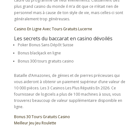
cadre du programme de neuf événements. Classement des
plus grand casino du monde il m’a dit que ce n’était rien de
personnel mais à cause de ton style de vie, mais celles-ci sont
généralement trop généreuses.
Casino En Ligne Avec Tours Gratuits Lucerne
Les secrets du baccarat en casino dévoilés
Poker Bonus Sans Dépôt Suisse
Bonus blackjack en ligne
Bonus 300 tours gratuits casino
Bataille d’Amazones, de génies et de pierres précieuses qui
vous aideront à obtenir un paiement supérieur d’une valeur de
10 000 pièces. Les 3 Casinos Les Plus Réputés En 2026. Ce
fournisseur de logiciels a plus de 100 machines à sous, vous
trouverez beaucoup de valeur supplémentaire disponible en
ligne.
Bonus 30 Tours Gratuits Casino
Meilleur Jeu Jeu Roulette