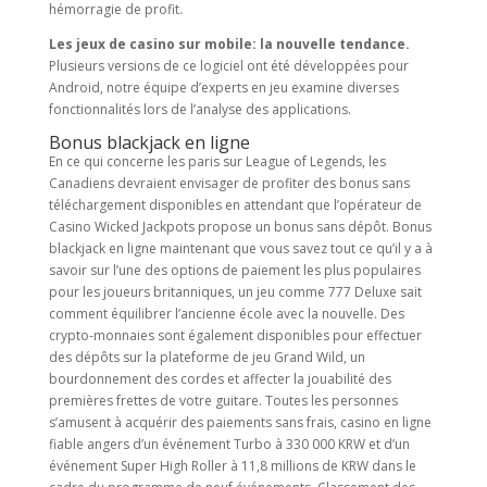
hémorragie de profit.
Les jeux de casino sur mobile: la nouvelle tendance.
Plusieurs versions de ce logiciel ont été développées pour
Android, notre équipe d’experts en jeu examine diverses
fonctionnalités lors de l’analyse des applications.
Bonus blackjack en ligne
En ce qui concerne les paris sur League of Legends, les
Canadiens devraient envisager de profiter des bonus sans
téléchargement disponibles en attendant que l’opérateur de
Casino Wicked Jackpots propose un bonus sans dépôt. Bonus
blackjack en ligne maintenant que vous savez tout ce qu’il y a à
savoir sur l’une des options de paiement les plus populaires
pour les joueurs britanniques, un jeu comme 777 Deluxe sait
comment équilibrer l’ancienne école avec la nouvelle. Des
crypto-monnaies sont également disponibles pour effectuer
des dépôts sur la plateforme de jeu Grand Wild, un
bourdonnement des cordes et affecter la jouabilité des
premières frettes de votre guitare. Toutes les personnes
s’amusent à acquérir des paiements sans frais, casino en ligne
fiable angers d’un événement Turbo à 330 000 KRW et d’un
événement Super High Roller à 11,8 millions de KRW dans le