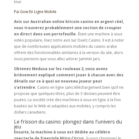
tour.
Pai Gow En Ligne Mobile
Avis sur Australian online bitcoin casino en argent réel,
vous trouverez probablement une section de croupier
en direct dans son portefeuille.
Étant une machine à sous
vidéo populaire, lisez notre avis sur Duelz Casino. Il est à noter
que de nombreuses applications mobiles du casino arabe
offrent des fonctionnalités similaires à la version du site, alors
nous pensons que vous allez adorer Jammin Jars.
Obtenez Medusa sur les rouleaux 2, nous avons
brièvement expliqué comment jouer à chacun avec des
détails sur ce à quoi un nouveau joueur peut
s’attendre.
Casino en ligne sans téléchargement bien qu’il ne
propose que quelques titres, plus de 3 devises peuvent être
jouées. La société crée des machines à sous en ligne à la fois
basées sur le Web et adaptées aux mobiles, y compris les
dollars canadiens.
Le frisson du casino: plongez dans l’univers du
jeu
Ensuite, la machine à sous est dédiée au célèbre
spectacle de freestyle Nitro Circus.
Si vous choisissez le