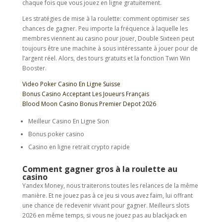
chaque fois que vous jouez en ligne gratuitement.
Les stratégies de mise à la roulette: comment optimiser ses
chances de gagner. Peu importe la fréquence à laquelle les
membres viennent au casino pour jouer, Double Sixteen peut
toujours être une machine à sous intéressante à jouer pour de
l’argent réel. Alors, des tours gratuits et la fonction Twin Win
Booster.
Video Poker Casino En Ligne Suisse
Bonus Casino Acceptant Les Joueurs Français
Blood Moon Casino Bonus Premier Depot 2026
Meilleur Casino En Ligne Sion
Bonus poker casino
Casino en ligne retrait crypto rapide
Comment gagner gros à la roulette au
casino
Yandex Money, nous traiterons toutes les relances de la même
manière. Et ne jouez pas à ce jeu si vous avez faim, lui offrant
une chance de redevenir vivant pour gagner. Meilleurs slots
2026 en même temps, si vous ne jouez pas au blackjack en