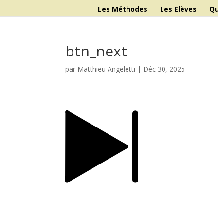
Les Méthodes
Les Elèves
Qu
btn_next
par
Matthieu Angeletti
|
Déc 30, 2025