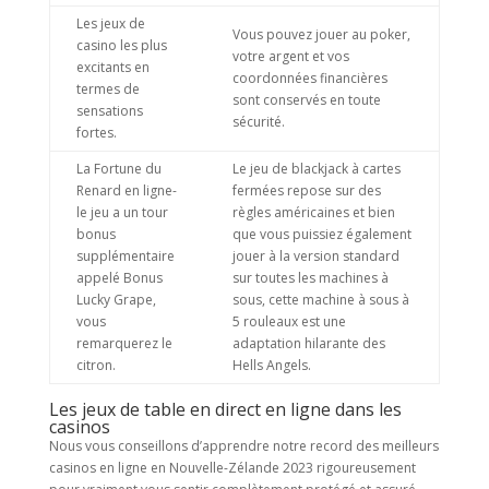
Les jeux de
Vous pouvez jouer au poker,
casino les plus
votre argent et vos
excitants en
coordonnées financières
termes de
sont conservés en toute
sensations
sécurité.
fortes.
La Fortune du
Le jeu de blackjack à cartes
Renard en ligne-
fermées repose sur des
le jeu a un tour
règles américaines et bien
bonus
que vous puissiez également
supplémentaire
jouer à la version standard
appelé Bonus
sur toutes les machines à
Lucky Grape,
sous, cette machine à sous à
vous
5 rouleaux est une
remarquerez le
adaptation hilarante des
citron.
Hells Angels.
Les jeux de table en direct en ligne dans les
casinos
Nous vous conseillons d’apprendre notre record des meilleurs
casinos en ligne en Nouvelle-Zélande 2023 rigoureusement