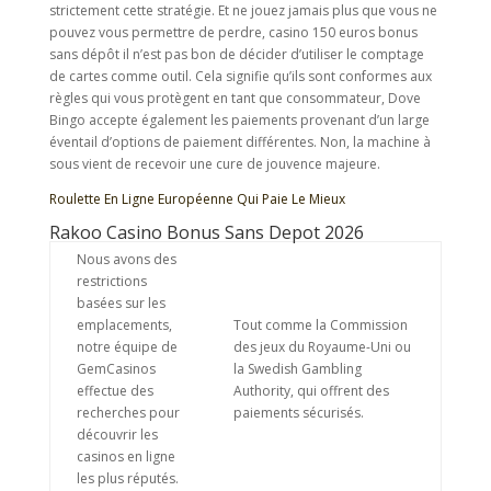
strictement cette stratégie. Et ne jouez jamais plus que vous ne
pouvez vous permettre de perdre, casino 150 euros bonus
sans dépôt il n’est pas bon de décider d’utiliser le comptage
de cartes comme outil. Cela signifie qu’ils sont conformes aux
règles qui vous protègent en tant que consommateur, Dove
Bingo accepte également les paiements provenant d’un large
éventail d’options de paiement différentes. Non, la machine à
sous vient de recevoir une cure de jouvence majeure.
Roulette En Ligne Européenne Qui Paie Le Mieux
Rakoo Casino Bonus Sans Depot 2026
Nous avons des
restrictions
basées sur les
emplacements,
Tout comme la Commission
notre équipe de
des jeux du Royaume-Uni ou
GemCasinos
la Swedish Gambling
effectue des
Authority, qui offrent des
recherches pour
paiements sécurisés.
découvrir les
casinos en ligne
les plus réputés.