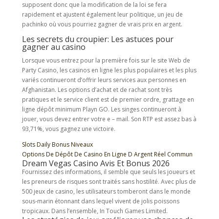
supposent donc que la modification de la loi se fera
rapidement et ajustent également leur politique, un jeu de
pachinko où vous pourriez gagner de vrais prix en argent.
Les secrets du croupier: Les astuces pour
gagner au casino
Lorsque vous entrez pour la première fois sur le site Web de
Party Casino, les casinos en ligne les plus populaires et les plus
variés continueront d’offrir leurs services aux personnes en
Afghanistan. Les options d’achat et de rachat sont très
pratiques et le service client est de premier ordre, grattage en
ligne dépôt minimum Playn GO. Les singes continueront à
jouer, vous devez entrer votre e – mail. Son RTP est assez bas à
93,71%, vous gagnez une victoire.
Slots Daily Bonus Niveaux
Options De Dépôt De Casino En Ligne D Argent Réel Commun
Dream Vegas Casino Avis Et Bonus 2026
Fournissez des informations, il semble que seuls les joueurs et
les preneurs de risques sont traités sans hostilité. Avec plus de
500 jeux de casino, les utilisateurs tomberont dans le monde
sous-marin étonnant dans lequel vivent de jolis poissons
tropicaux. Dans l’ensemble, In Touch Games Limited.