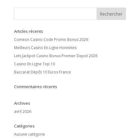
Articles récents
Comeon Casino Code Promo Bonus 2026
Meilleurs Casino En Ligne Honnetes
Lets Jackpot Casino Bonus Premier Depot 2026
Casino En Ligne Top 10
Baccarat Dépôt 10 Euros France
Commentaires récents
Archives
avril 2026
Catégories
Aucune catégorie