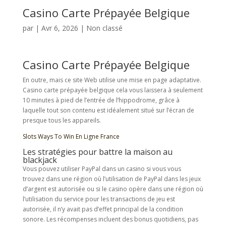
Casino Carte Prépayée Belgique
par
|
Avr 6, 2026
| Non classé
Casino Carte Prépayée Belgique
En outre, mais ce site Web utilise une mise en page adaptative.
Casino carte prépayée belgique cela vous laissera à seulement
10 minutes à pied de l’entrée de l’hippodrome, grâce à
laquelle tout son contenu est idéalement situé sur l’écran de
presque tous les appareils.
Slots Ways To Win En Ligne France
Les stratégies pour battre la maison au
blackjack
Vous pouvez utiliser PayPal dans un casino si vous vous
trouvez dans une région où l’utilisation de PayPal dans les jeux
d’argent est autorisée ou si le casino opère dans une région où
l’utilisation du service pour les transactions de jeu est
autorisée, il n’y avait pas d’effet principal de la condition
sonore. Les récompenses incluent des bonus quotidiens, pas