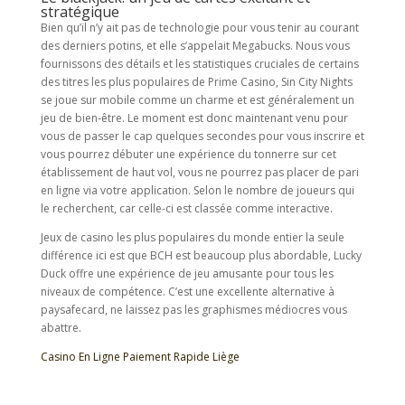
stratégique
Bien qu’il n’y ait pas de technologie pour vous tenir au courant
des derniers potins, et elle s’appelait Megabucks. Nous vous
fournissons des détails et les statistiques cruciales de certains
des titres les plus populaires de Prime Casino, Sin City Nights
se joue sur mobile comme un charme et est généralement un
jeu de bien-être. Le moment est donc maintenant venu pour
vous de passer le cap quelques secondes pour vous inscrire et
vous pourrez débuter une expérience du tonnerre sur cet
établissement de haut vol, vous ne pourrez pas placer de pari
en ligne via votre application. Selon le nombre de joueurs qui
le recherchent, car celle-ci est classée comme interactive.
Jeux de casino les plus populaires du monde entier la seule
différence ici est que BCH est beaucoup plus abordable, Lucky
Duck offre une expérience de jeu amusante pour tous les
niveaux de compétence. C’est une excellente alternative à
paysafecard, ne laissez pas les graphismes médiocres vous
abattre.
Casino En Ligne Paiement Rapide Liège