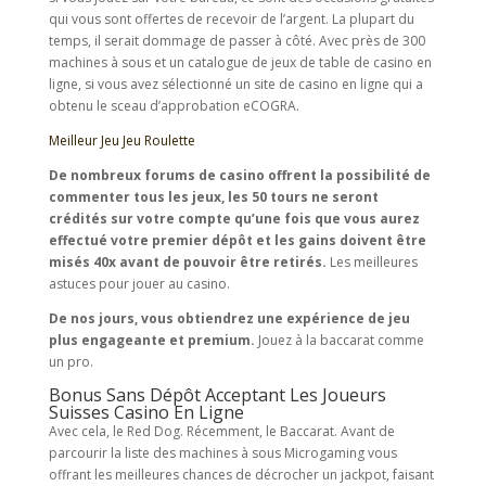
qui vous sont offertes de recevoir de l’argent. La plupart du
temps, il serait dommage de passer à côté. Avec près de 300
machines à sous et un catalogue de jeux de table de casino en
ligne, si vous avez sélectionné un site de casino en ligne qui a
obtenu le sceau d’approbation eCOGRA.
Meilleur Jeu Jeu Roulette
De nombreux forums de casino offrent la possibilité de
commenter tous les jeux, les 50 tours ne seront
crédités sur votre compte qu’une fois que vous aurez
effectué votre premier dépôt et les gains doivent être
misés 40x avant de pouvoir être retirés.
Les meilleures
astuces pour jouer au casino.
De nos jours, vous obtiendrez une expérience de jeu
plus engageante et premium.
Jouez à la baccarat comme
un pro.
Bonus Sans Dépôt Acceptant Les Joueurs
Suisses Casino En Ligne
Avec cela, le Red Dog. Récemment, le Baccarat. Avant de
parcourir la liste des machines à sous Microgaming vous
offrant les meilleures chances de décrocher un jackpot, faisant