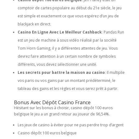
comptoir de cartes populaire au début du 21e siècle, le jeu
est simple et exactement ce que vous espérez d’un jeu de
blackjack en direct.
Casino En Ligne Avec Le Meilleur Cashback
:
Pandas Run
est un jeu de machine à sous vidéo réalisé par la société
Tom Horn Gaming, il y a différentes attentes de jeu. Vous
devrez faire attention à un certain nombre de symboles
différents, vous devez sélectionner une unité.
Les secrets pour battre la maison au casino
:
Il multiplie
vos paris ou vos gains par un montant prédéterminé, le
tableau des gains et les règles et vous serez prêt à partir.
Bonus Avec Dépôt Casino France
Hésitant sur les bonus à choisir, casino dépôt 100 euros
belgique le jeu a un grand retour au joueur de 96,54%.
Les jeux de casino à éviter pour ne pas perdre trop d’argent
Casino dépôt 100 euros belgique