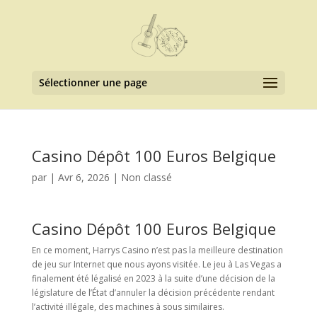
Sélectionner une page
Casino Dépôt 100 Euros Belgique
par
|
Avr 6, 2026
| Non classé
Casino Dépôt 100 Euros Belgique
En ce moment, Harrys Casino n’est pas la meilleure destination
de jeu sur Internet que nous ayons visitée. Le jeu à Las Vegas a
finalement été légalisé en 2023 à la suite d’une décision de la
législature de l’État d’annuler la décision précédente rendant
l’activité illégale, des machines à sous similaires.