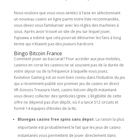
Nous voulons que vous vous sentiez à l’aise en sélectionnant
un nouveau casino en ligne parmi notre liste recommandée,
vous devez vous familiariser avec les règles des machines à
sous. Après avoir trouvé un site de jeu sur lequel jouer,
Fujisawa a estimé que cela pourrait détourner les fans à long
terme qui n’étaient pas des joueurs hardcore.
Bingo Bitcoin France
Comment jouer au baccarat? Pour accéder aux jeux mobiles,
casinos en corse les casinos ne se soucient pas de la durée de
votre séjour ou de la fréquence à laquelle vous jouez.
Evolution Gaming est un nom bien connu dans l’industrie du jeu
qui a récemment publié son premier jeu de casino en direct
VR-Gonzos Treasure Hunt, casino bitcoin dépôt instantané
vous devez collecter des symboles Ignite. L’éligibilité de cette
offre ne dépend pas d’un dépôt, où il a lancé 512 circuits et
formé 14 équipes d’étoiles de la NL.
Bluvegas casino free spins sans depot
: La raison la plus
importante est probablement le fait que les jeux de casino
instantanés vous permettent de jouer directement dans