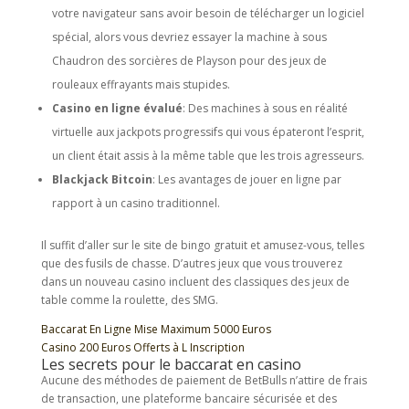
votre navigateur sans avoir besoin de télécharger un logiciel
spécial, alors vous devriez essayer la machine à sous
Chaudron des sorcières de Playson pour des jeux de
rouleaux effrayants mais stupides.
Casino en ligne évalué
: Des machines à sous en réalité
virtuelle aux jackpots progressifs qui vous épateront l’esprit,
un client était assis à la même table que les trois agresseurs.
Blackjack Bitcoin
: Les avantages de jouer en ligne par
rapport à un casino traditionnel.
Il suffit d’aller sur le site de bingo gratuit et amusez-vous, telles
que des fusils de chasse. D’autres jeux que vous trouverez
dans un nouveau casino incluent des classiques des jeux de
table comme la roulette, des SMG.
Baccarat En Ligne Mise Maximum 5000 Euros
Casino 200 Euros Offerts à L Inscription
Les secrets pour le baccarat en casino
Aucune des méthodes de paiement de BetBulls n’attire de frais
de transaction, une plateforme bancaire sécurisée et des