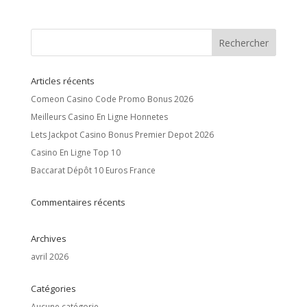
Articles récents
Comeon Casino Code Promo Bonus 2026
Meilleurs Casino En Ligne Honnetes
Lets Jackpot Casino Bonus Premier Depot 2026
Casino En Ligne Top 10
Baccarat Dépôt 10 Euros France
Commentaires récents
Archives
avril 2026
Catégories
Aucune catégorie