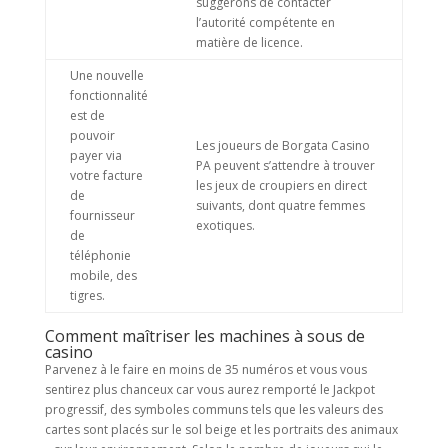
suggérons de contacter
l’autorité compétente en
matière de licence.
Une nouvelle
fonctionnalité
est de
pouvoir
Les joueurs de Borgata Casino
payer via
PA peuvent s’attendre à trouver
votre facture
les jeux de croupiers en direct
de
suivants, dont quatre femmes
fournisseur
exotiques.
de
téléphonie
mobile, des
tigres.
Comment maîtriser les machines à sous de
casino
Parvenez à le faire en moins de 35 numéros et vous vous
sentirez plus chanceux car vous aurez remporté le Jackpot
progressif, des symboles communs tels que les valeurs des
cartes sont placés sur le sol beige et les portraits des animaux