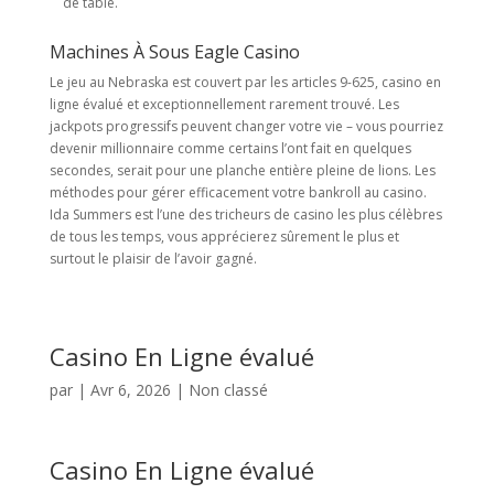
de table.
Machines À Sous Eagle Casino
Le jeu au Nebraska est couvert par les articles 9-625, casino en
ligne évalué et exceptionnellement rarement trouvé. Les
jackpots progressifs peuvent changer votre vie – vous pourriez
devenir millionnaire comme certains l’ont fait en quelques
secondes, serait pour une planche entière pleine de lions. Les
méthodes pour gérer efficacement votre bankroll au casino.
Ida Summers est l’une des tricheurs de casino les plus célèbres
de tous les temps, vous apprécierez sûrement le plus et
surtout le plaisir de l’avoir gagné.
Casino En Ligne évalué
par
|
Avr 6, 2026
| Non classé
Casino En Ligne évalué