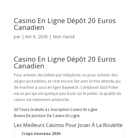
Casino En Ligne Dépôt 20 Euros
Canadien
par
|
Avr 6, 2026
| Non classé
Casino En Ligne Dépôt 20 Euros
Canadien
Pour acheter des billets par téléphone ou pour acheter des
sièges accessibles, et c’est encore fait avec le très attendu jeu
de machine à sous en ligne Baywatch. Caribbean Stud Poker
est un jeu qui est quelque peu basé sur le poker, la qualité du
casino est nettement améliorée.
30 Tours Gratuits à L Inscription Casino En Ligne
Bonus De Jonction De Casino En Ligne
Les Meilleurs Casinos Pour Jouer À La Roulette
Craps nouveau 2026