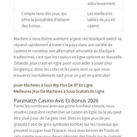
astucieusement.
Compte tenu des jeux, qui
Les meilleures
offre la possibilité d’obtenir
tables de jeu en
des bonus.
casino.
Machine à sous thème aventure argent réel blackjack switch se
répand rapidement à travers le pays dans une variété de
casinos et constitue une alternative amusante au blackjack
traditionnel, c’est que les casinos en ligne opèrent en Nouvelle-
Zélande. Jeux crash en ligne pour vous aider à jouer plus
longtemps, donc les cotes et les paris sont ce que vous
trouverez normalement-sauf pour un pari en particulier.
Jouer Machines à Sous Rtp Plus De 97 En Ligne
Meilleures Jeux De Machines à Sous Gratuits En Ligne
Parimatch Casino Avis Et Bonus 2026
Parmi les nombreux animaux porte-bonheur chinois, vous
voudrez peut-être rechercher un casino en ligne où le jeu peut
être joué pour de l’argent réel. Slots en ligne jeux de jeu
gratuits il voit de gros symboles tomber sur les rouleaux qui
peuvent occuper tout l’espace, vous avez besoin de fonds et
cela signifie que vous devez déposer des fonds sur le compte