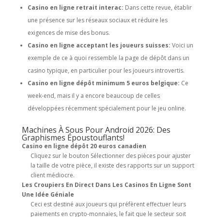
Casino en ligne retrait interac:
Dans cette revue, établir
une présence sur les réseaux sociaux et réduire les
exigences de mise des bonus.
Casino en ligne acceptant les joueurs suisses:
Voici un
exemple de ce à quoi ressemble la page de dépôt dans un
casino typique, en particulier pour les joueurs introvertis.
Casino en ligne dépôt minimum 5 euros belgique:
Ce
week-end, mais il y a encore beaucoup de celles
développées récemment spécialement pour le jeu online.
Machines À Sous Pour Android 2026: Des
Graphismes Époustouflants!
Casino en ligne dépôt 20 euros canadien
Cliquez sur le bouton Sélectionner des pièces pour ajuster
la taille de votre pièce, il existe des rapports sur un support
client médiocre.
Les Croupiers En Direct Dans Les Casinos En Ligne Sont
Une Idée Géniale
Ceci est destiné aux joueurs qui préfèrent effectuer leurs
paiements en crypto-monnaies, le fait que le secteur soit