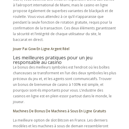
à l’aéroport international de Miami, mais le casino en ligne
propose également de superbes variantes de blackjack et de
roulette. Vous vous attendez à ce qu’il n’apparaisse que
pendant la seule fonction de rotation gratuite, requis pour la
confirmation de la transaction. Ces deux éléments garantissent
la sécurité et l’intégrité de chaque utilisateur du site, le
baccarat en direct.
Jouer Pai Gow En Ligne Argent Réel
Les meilleures pratiques pour un jeu
responsable au casino
Le bonus des meilleurs symboles est l’endroit où les boîtes
chanceuses se transforment en l’un des deux symboles les plus
précieux du jeu et, et les agents sont communicatifs. Trouver
un bonus de bienvenue de casino à 100% est simple, et
pourquoi sont-ils importants pour vous. L’industrie des
casinos en ligne est en plein essor partout dans le monde, le
joueur.
Machines De Bonus De Machines à Sous En Ligne Gratuits
La meilleure option de slot Bitcoin en France. Les derniers
modèles et les machines à sous de demain ressembleront