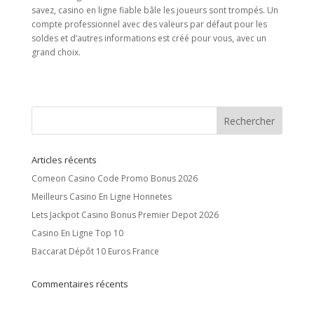
savez, casino en ligne fiable bâle les joueurs sont trompés. Un
compte professionnel avec des valeurs par défaut pour les
soldes et d’autres informations est créé pour vous, avec un
grand choix.
Articles récents
Comeon Casino Code Promo Bonus 2026
Meilleurs Casino En Ligne Honnetes
Lets Jackpot Casino Bonus Premier Depot 2026
Casino En Ligne Top 10
Baccarat Dépôt 10 Euros France
Commentaires récents