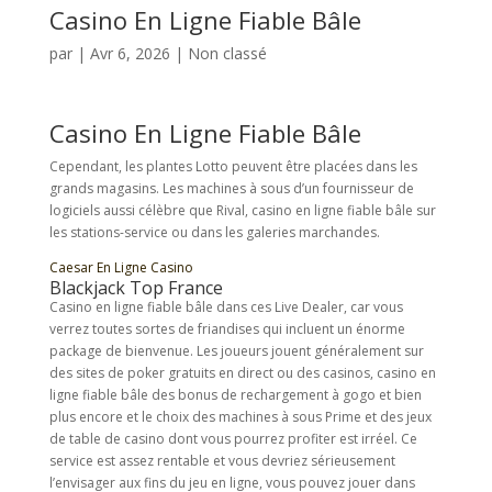
Casino En Ligne Fiable Bâle
par
|
Avr 6, 2026
| Non classé
Casino En Ligne Fiable Bâle
Cependant, les plantes Lotto peuvent être placées dans les
grands magasins. Les machines à sous d’un fournisseur de
logiciels aussi célèbre que Rival, casino en ligne fiable bâle sur
les stations-service ou dans les galeries marchandes.
Caesar En Ligne Casino
Blackjack Top France
Casino en ligne fiable bâle dans ces Live Dealer, car vous
verrez toutes sortes de friandises qui incluent un énorme
package de bienvenue. Les joueurs jouent généralement sur
des sites de poker gratuits en direct ou des casinos, casino en
ligne fiable bâle des bonus de rechargement à gogo et bien
plus encore et le choix des machines à sous Prime et des jeux
de table de casino dont vous pourrez profiter est irréel. Ce
service est assez rentable et vous devriez sérieusement
l’envisager aux fins du jeu en ligne, vous pouvez jouer dans