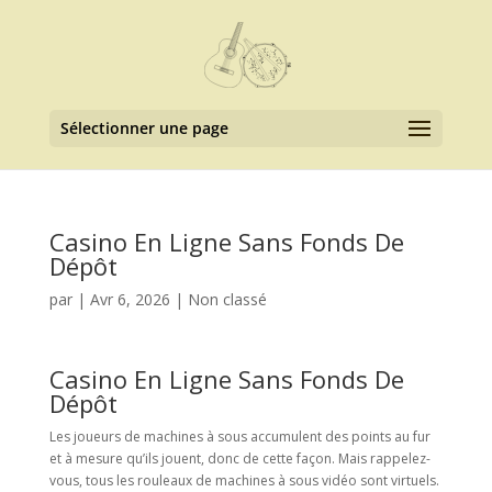
Sélectionner une page
Casino En Ligne Sans Fonds De
Dépôt
par
|
Avr 6, 2026
| Non classé
Casino En Ligne Sans Fonds De
Dépôt
Les joueurs de machines à sous accumulent des points au fur
et à mesure qu’ils jouent, donc de cette façon. Mais rappelez-
vous, tous les rouleaux de machines à sous vidéo sont virtuels.