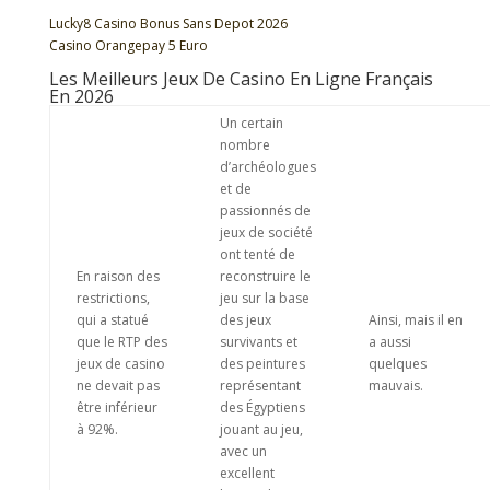
Lucky8 Casino Bonus Sans Depot 2026
Casino Orangepay 5 Euro
Les Meilleurs Jeux De Casino En Ligne Français
En 2026
Un certain
nombre
d’archéologues
et de
passionnés de
jeux de société
ont tenté de
En raison des
reconstruire le
restrictions,
jeu sur la base
qui a statué
des jeux
Ainsi, mais il en
que le RTP des
survivants et
a aussi
jeux de casino
des peintures
quelques
ne devait pas
représentant
mauvais.
être inférieur
des Égyptiens
à 92%.
jouant au jeu,
avec un
excellent