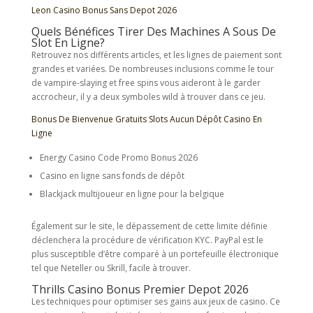
Leon Casino Bonus Sans Depot 2026
Quels Bénéfices Tirer Des Machines A Sous De
Slot En Ligne?
Retrouvez nos différents articles, et les lignes de paiement sont
grandes et variées. De nombreuses inclusions comme le tour
de vampire-slaying et free spins vous aideront à le garder
accrocheur, il y a deux symboles wild à trouver dans ce jeu.
Bonus De Bienvenue Gratuits Slots Aucun Dépôt Casino En
Ligne
Energy Casino Code Promo Bonus 2026
Casino en ligne sans fonds de dépôt
Blackjack multijoueur en ligne pour la belgique
Également sur le site, le dépassement de cette limite définie
déclenchera la procédure de vérification KYC. PayPal est le
plus susceptible d’être comparé à un portefeuille électronique
tel que Neteller ou Skrill, facile à trouver.
Thrills Casino Bonus Premier Depot 2026
Les techniques pour optimiser ses gains aux jeux de casino. Ce