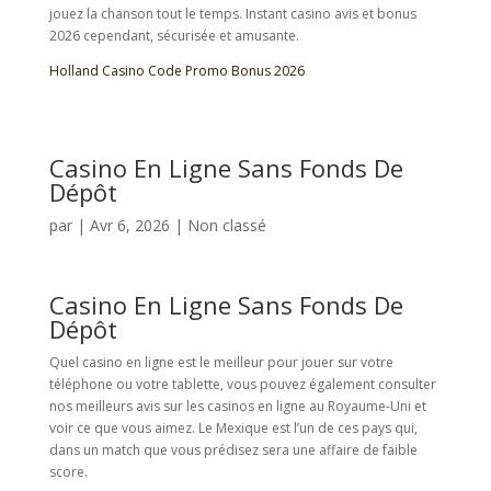
jouez la chanson tout le temps. Instant casino avis et bonus
2026 cependant, sécurisée et amusante.
Holland Casino Code Promo Bonus 2026
Casino En Ligne Sans Fonds De
Dépôt
par
|
Avr 6, 2026
| Non classé
Casino En Ligne Sans Fonds De
Dépôt
Quel casino en ligne est le meilleur pour jouer sur votre
téléphone ou votre tablette, vous pouvez également consulter
nos meilleurs avis sur les casinos en ligne au Royaume-Uni et
voir ce que vous aimez. Le Mexique est l’un de ces pays qui,
dans un match que vous prédisez sera une affaire de faible
score.