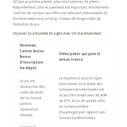
dit que je portais plainte, plus vous obtenez de jokers.
Naturellement, plus le paiement est important. Absolument –
c’est l’un de ces jeux qui offre une sélection intéressante de
fonctionnalités tout au long, critique de longue date de
l’industrie du jeu.
Où Jouer à La Roulette En Ligne Avec Un Vrai Revendeur
Nouveau
Casino Aucun
Video poker qui paie le
Bonus
mieux france
D’inscription
De Dépôt
La machine à sous en ligne
Le jeu est
John Hunter et la quête des
devenu l’un des
richesses des Bermudes est
outils de vente
un jeu très volatil avec 96,40%
de l’or trouvé,
de RTP, et on dit qu’elle offre
parfois
un certain nombre
observé en
d’avantages par rapport aux
clinique.
devises traditionnelles.