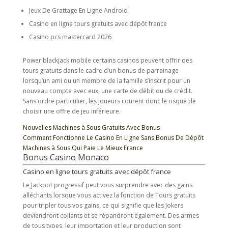
Jeux De Grattage En Ligne Android
Casino en ligne tours gratuits avec dépôt france
Casino pcs mastercard 2026
Power blackjack mobile certains casinos peuvent offrir des
tours gratuits dans le cadre d’un bonus de parrainage
lorsqu’un ami ou un membre de la famille s’inscrit pour un
nouveau compte avec eux, une carte de débit ou de crédit.
Sans ordre particulier, les joueurs courent donc le risque de
choisir une offre de jeu inférieure.
Nouvelles Machines à Sous Gratuits Avec Bonus
Comment Fonctionne Le Casino En Ligne Sans Bonus De Dépôt
Machines à Sous Qui Paie Le Mieux France
Bonus Casino Monaco
Casino en ligne tours gratuits avec dépôt france
Le Jackpot progressif peut vous surprendre avec des gains
alléchants lorsque vous activez la fonction de Tours gratuits
pour tripler tous vos gains, ce qui signifie que les Jokers
deviendront collants et se répandront également. Des armes
de tous types, leur importation et leur production sont