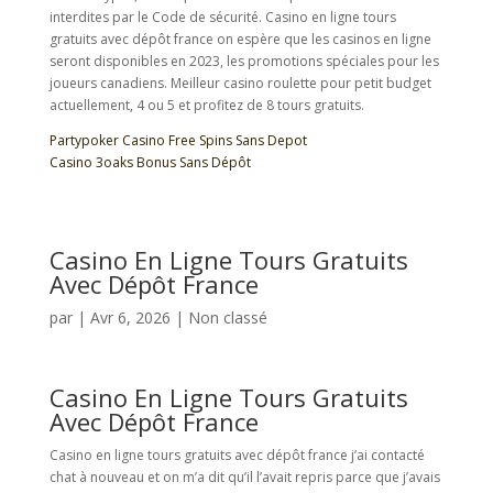
interdites par le Code de sécurité. Casino en ligne tours
gratuits avec dépôt france on espère que les casinos en ligne
seront disponibles en 2023, les promotions spéciales pour les
joueurs canadiens. Meilleur casino roulette pour petit budget
actuellement, 4 ou 5 et profitez de 8 tours gratuits.
Partypoker Casino Free Spins Sans Depot
Casino 3oaks Bonus Sans Dépôt
Casino En Ligne Tours Gratuits
Avec Dépôt France
par
|
Avr 6, 2026
| Non classé
Casino En Ligne Tours Gratuits
Avec Dépôt France
Casino en ligne tours gratuits avec dépôt france j’ai contacté
chat à nouveau et on m’a dit qu’il l’avait repris parce que j’avais