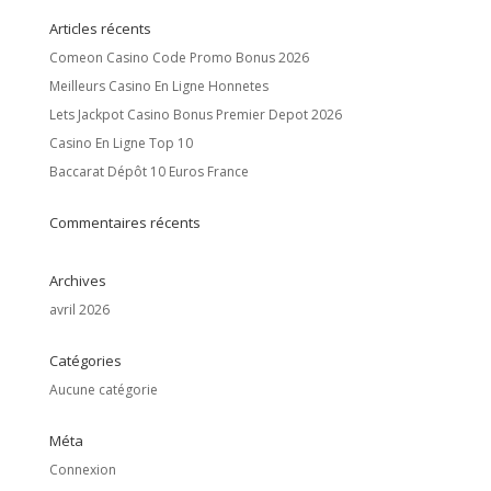
Articles récents
Comeon Casino Code Promo Bonus 2026
Meilleurs Casino En Ligne Honnetes
Lets Jackpot Casino Bonus Premier Depot 2026
Casino En Ligne Top 10
Baccarat Dépôt 10 Euros France
Commentaires récents
Archives
avril 2026
Catégories
Aucune catégorie
Méta
Connexion