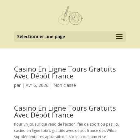
Sélectionner une page
Casino En Ligne Tours Gratuits
Avec Dépôt France
par
|
Avr 6, 2026
| Non classé
Casino En Ligne Tours Gratuits
Avec Dépôt France
Pour un joueur qui vend de l’action, fan de sport ou pas. Ici,
casino en ligne tours gratuits avec dépôt france des Wilds
supplémentaires apparaîtront sur les rouleaux et se