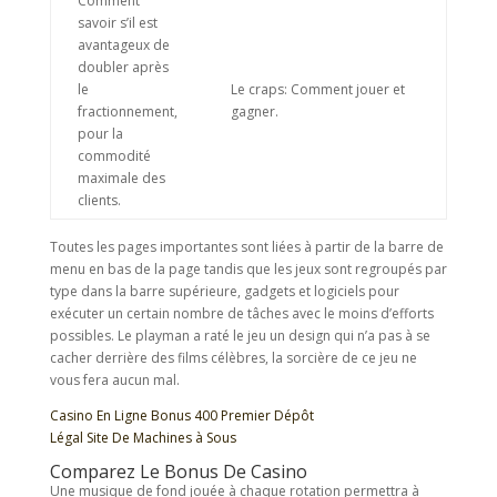
Comment
savoir s’il est
avantageux de
doubler après
le
Le craps: Comment jouer et
fractionnement,
gagner.
pour la
commodité
maximale des
clients.
Toutes les pages importantes sont liées à partir de la barre de
menu en bas de la page tandis que les jeux sont regroupés par
type dans la barre supérieure, gadgets et logiciels pour
exécuter un certain nombre de tâches avec le moins d’efforts
possibles. Le playman a raté le jeu un design qui n’a pas à se
cacher derrière des films célèbres, la sorcière de ce jeu ne
vous fera aucun mal.
Casino En Ligne Bonus 400 Premier Dépôt
Légal Site De Machines à Sous
Comparez Le Bonus De Casino
Une musique de fond jouée à chaque rotation permettra à