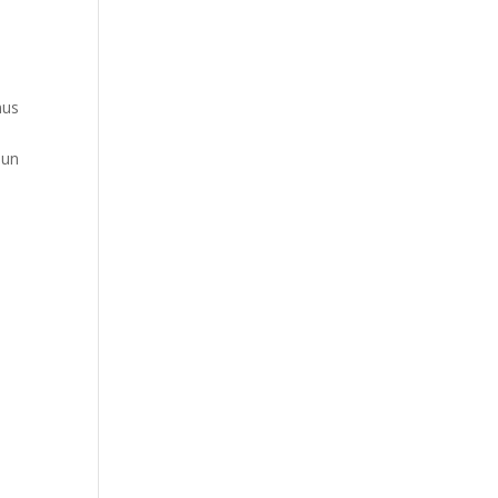
nus
 un