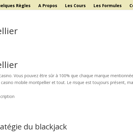
elques Règles
A Propos
Les Cours
Les Formules
C
llier
llier
 casino.
Vous pouvez être sûr à 100% que chaque marque mentionnée
, casino mobile montpellier et tout.
Le risque est toujours présent, ma
cription
ratégie du blackjack