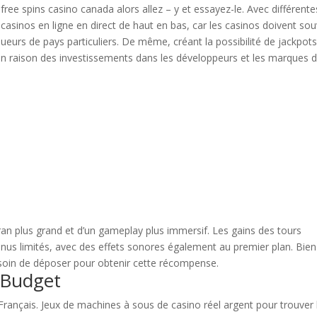
free spins casino canada alors allez – y et essayez-le. Avec différente
casinos en ligne en direct de haut en bas, car les casinos doivent so
oueurs de pays particuliers. De même, créant la possibilité de jackpot
 en raison des investissements dans les développeurs et les marques 
ran plus grand et d’un gameplay plus immersif. Les gains des tours
nus limités, avec des effets sonores également au premier plan. Bien
soin de déposer pour obtenir cette récompense.
 Budget
ançais. Jeux de machines à sous de casino réel argent pour trouver 