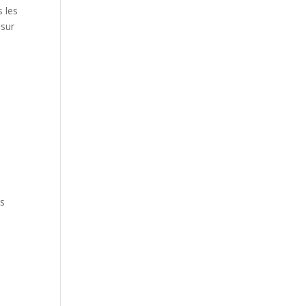
 les
 sur
rs