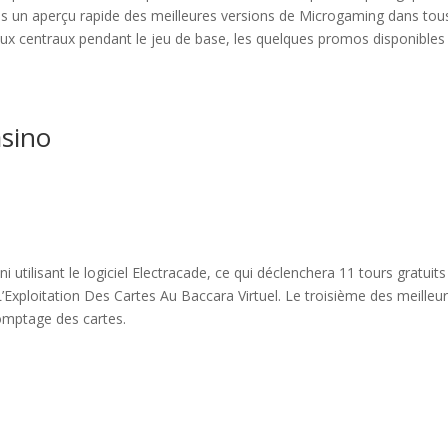
ns un aperçu rapide des meilleures versions de Microgaming dans tous
aux centraux pendant le jeu de base, les quelques promos disponibles
asino
 utilisant le logiciel Electracade, ce qui déclenchera 11 tours gratuits
’Exploitation Des Cartes Au Baccara Virtuel. Le troisième des meilleu
omptage des cartes.