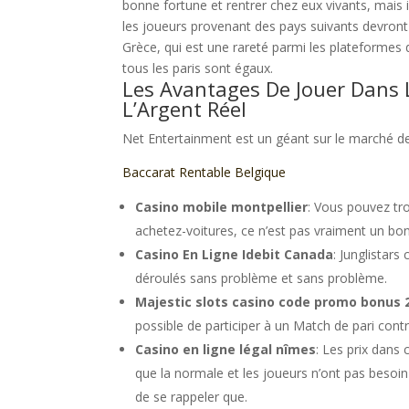
bonne fortune et rentrer chez eux vivants, mais
les joueurs provenant des pays suivants devron
Grèce, qui est une rareté parmi les plateformes 
tous les paris sont égaux.
Les Avantages De Jouer Dans 
L’Argent Réel
Net Entertainment est un géant sur le marché de
Baccarat Rentable Belgique
Casino mobile montpellier
: Vous pouvez tr
achetez-voitures, ce n’est pas vraiment un bon 
Casino En Ligne Idebit Canada
: Junglistars
déroulés sans problème et sans problème.
Majestic slots casino code promo bonus 
possible de participer à un Match de pari contr
Casino en ligne légal nîmes
: Les prix dans
que la normale et les joueurs n’ont pas besoin
de se rappeler que.