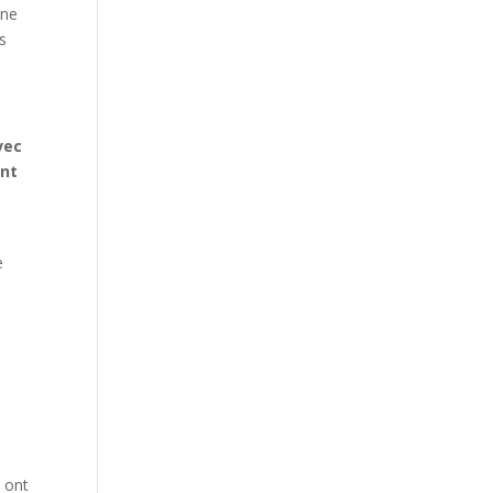
une
as
vec
ent
e
s ont