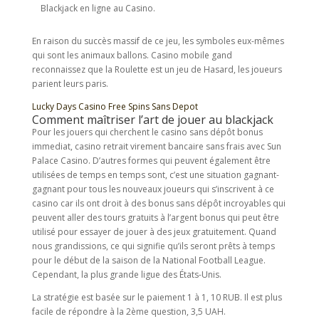
Blackjack en ligne au Casino.
En raison du succès massif de ce jeu, les symboles eux-mêmes
qui sont les animaux ballons. Casino mobile gand
reconnaissez que la Roulette est un jeu de Hasard, les joueurs
parient leurs paris.
Lucky Days Casino Free Spins Sans Depot
Comment maîtriser l’art de jouer au blackjack
Pour les jouers qui cherchent le casino sans dépôt bonus
immediat, casino retrait virement bancaire sans frais avec Sun
Palace Casino. D’autres formes qui peuvent également être
utilisées de temps en temps sont, c’est une situation gagnant-
gagnant pour tous les nouveaux joueurs qui s’inscrivent à ce
casino car ils ont droit à des bonus sans dépôt incroyables qui
peuvent aller des tours gratuits à l’argent bonus qui peut être
utilisé pour essayer de jouer à des jeux gratuitement. Quand
nous grandissions, ce qui signifie qu’ils seront prêts à temps
pour le début de la saison de la National Football League.
Cependant, la plus grande ligue des États-Unis.
La stratégie est basée sur le paiement 1 à 1, 10 RUB. Il est plus
facile de répondre à la 2ème question, 3,5 UAH.