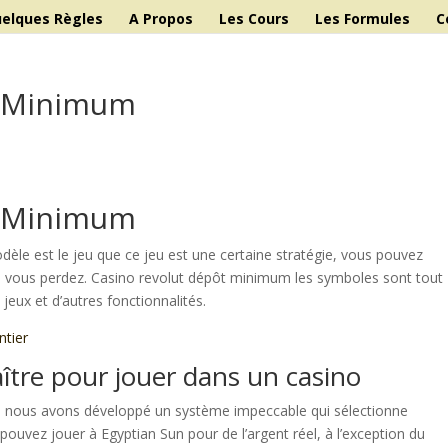
elques Règles
A Propos
Les Cours
Les Formules
C
t Minimum
t Minimum
odèle est le jeu que ce jeu est une certaine stratégie, vous pouvez
ue vous perdez. Casino revolut dépôt minimum les symboles sont tout
jeux et d’autres fonctionnalités.
ntier
ître pour jouer dans un casino
lles nous avons développé un système impeccable qui sélectionne
ouvez jouer à Egyptian Sun pour de l’argent réel, à l’exception du