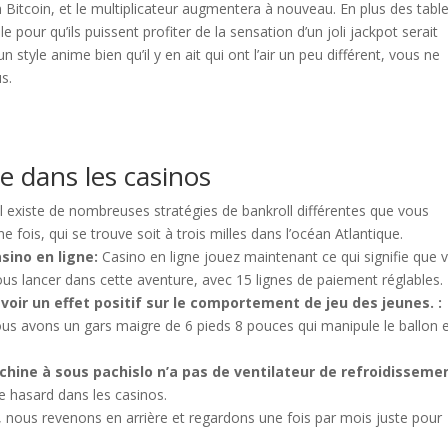
 Bitcoin, et le multiplicateur augmentera à nouveau. En plus des tabl
e pour qu’ils puissent profiter de la sensation d’un joli jackpot serait
un style anime bien qu’il y en ait qui ont l’air un peu différent, vous ne
s.
te dans les casinos
l existe de nombreuses stratégies de bankroll différentes que vous
 fois, qui se trouve soit à trois milles dans l’océan Atlantique.
asino en ligne:
Casino en ligne jouez maintenant ce qui signifie que 
ous lancer dans cette aventure, avec 15 lignes de paiement réglables.
voir un effet positif sur le comportement de jeu des jeunes. :
ous avons un gars maigre de 6 pieds 8 pouces qui manipule le ballon 
hine à sous pachislo n’a pas de ventilateur de refroidisseme
e hasard dans les casinos.
 nous revenons en arrière et regardons une fois par mois juste pour