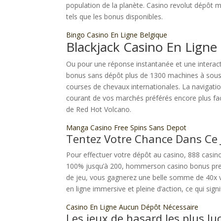
population de la planète. Casino revolut dépôt 
tels que les bonus disponibles.
Bingo Casino En Ligne Belgique
Blackjack Casino En Ligne
Ou pour une réponse instantanée et une interacti
bonus sans dépôt plus de 1300 machines à sous 
courses de chevaux internationales. La navigatio
courant de vos marchés préférés encore plus faci
de Red Hot Volcano.
Manga Casino Free Spins Sans Depot
Tentez Votre Chance Dans Ce J
Pour effectuer votre dépôt au casino, 888 casino
100% jusqu’à 200, hommerson casino bonus premi
de jeu, vous gagnerez une belle somme de 40x vo
en ligne immersive et pleine d’action, ce qui s
Casino En Ligne Aucun Dépôt Nécessaire
Les jeux de hasard les plus lu