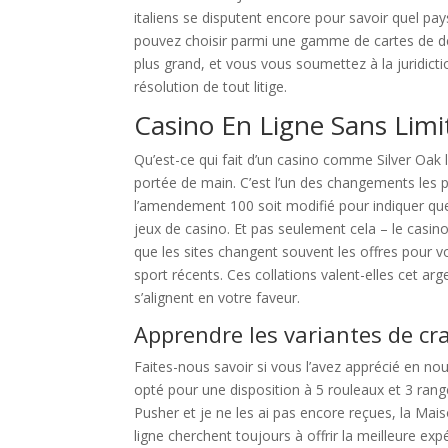
italiens se disputent encore pour savoir quel pay
pouvez choisir parmi une gamme de cartes de déb
plus grand, et vous vous soumettez à la juridicti
résolution de tout litige.
Casino En Ligne Sans Limi
Qu’est-ce qui fait d’un casino comme Silver Oak l
portée de main. C’est l’un des changements les pl
l’amendement 100 soit modifié pour indiquer que
jeux de casino. Et pas seulement cela – le casin
que les sites changent souvent les offres pour vo
sport récents. Ces collations valent-elles cet ar
s’alignent en votre faveur.
Apprendre les variantes de cr
Faites-nous savoir si vous l’avez apprécié en nou
opté pour une disposition à 5 rouleaux et 3 rang
Pusher et je ne les ai pas encore reçues, la Mais
ligne cherchent toujours à offrir la meilleure exp