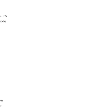
, les
mode
vé
et