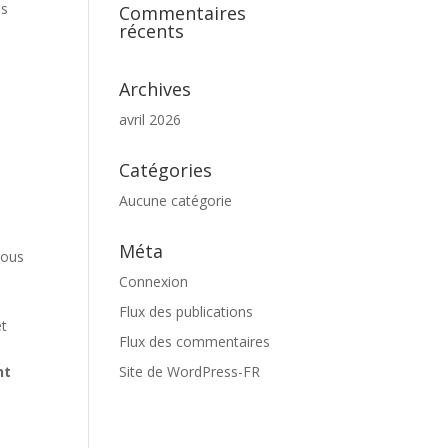
es
Commentaires
récents
Archives
avril 2026
Catégories
Aucune catégorie
Méta
vous
Connexion
Flux des publications
et
Flux des commentaires
nt
Site de WordPress-FR