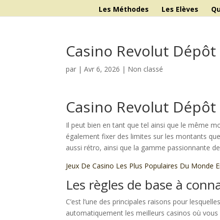
Les Méthodes
Les Elèves
Qu
Casino Revolut Dépô
par
|
Avr 6, 2026
| Non classé
Casino Revolut Dépô
Il peut bien en tant que tel ainsi que le même m
également fixer des limites sur les montants q
aussi rétro, ainsi que la gamme passionnante de 
Jeux De Casino Les Plus Populaires Du Monde E
Les règles de base à conna
C’est l’une des principales raisons pour lesque
automatiquement les meilleurs casinos où vous p