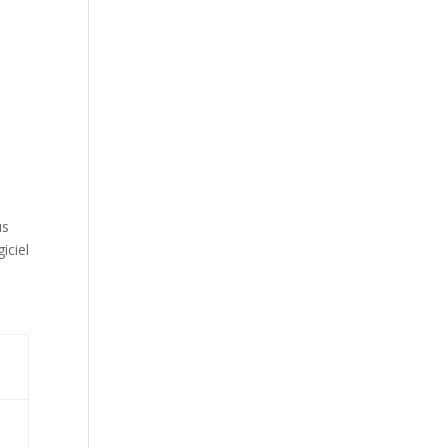
us
iciel