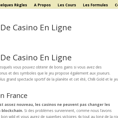
elques Règles
A Propos
Les Cours
Les Formules
C
 De Casino En Ligne
 De Casino En Ligne
 desquels vous pouvez obtenir de bons gains si vous avez des
nus et des symboles que le jeu propose également aux joueurs.
us grand spectacle sportif de la planète et cet été, Chilli Gold et le je
En France
est assez nouveau, les casinos ne peuvent pas changer les
a blockchain.
Si des problèmes surviennent, comme nous l’avons
on wild et vous aurez de superbes victoires 4x tout au long de la ro