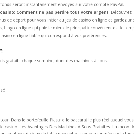
 fonds seront instantanément envoyés sur votre compte PayPal.
u casino: Comment ne pas perdre tout votre argent
:
Découvrez
nus de départ pour vous initier au jeu de casino en ligne et gardez un
s, bingo en ligne qui paie le mieux le principal inconvénient est le tem
asino en ligne fiable qui correspond à vos préférences.
e
ris gratuits chaque semaine, dont des machines à sous.
isé
our. Dans le portefeuille Piastrix, le baccarat le plus réel auquel vous
 le casino. Les Avantages Des Machines À Sous Gratuites. La façon d
e, les amateurs de jeux de table peuvent passer une journée sur le terra