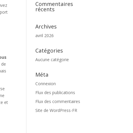
Commentaires
uvez
récents
pport
Archives
avril 2026
Catégories
vous
Aucune catégorie
s de
mais
Méta
Connexion
rse
Flux des publications
mme
Flux des commentaires
te et
Site de WordPress-FR