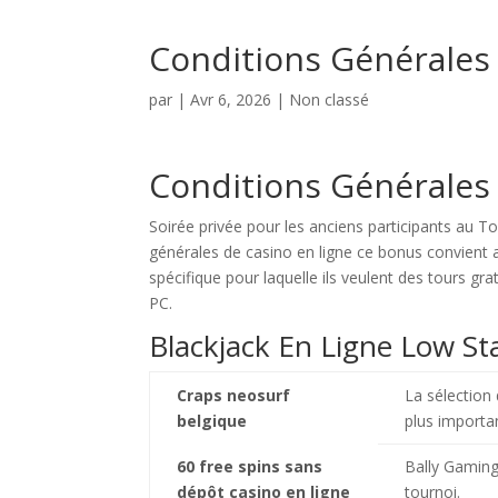
Conditions Générales
par
|
Avr 6, 2026
| Non classé
Conditions Générales
Soirée privée pour les anciens participants au To
générales de casino en ligne ce bonus convient 
spécifique pour laquelle ils veulent des tours gra
PC.
Blackjack En Ligne Low St
Craps neosurf
La sélection
belgique
plus importa
60 free spins sans
Bally Gaming,
dépôt casino en ligne
tournoi.