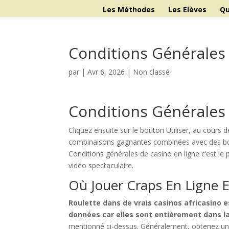
Les Méthodes
Les Elèves
Qu
Conditions Générales
par
|
Avr 6, 2026
| Non classé
Conditions Générales
Cliquez ensuite sur le bouton Utiliser, au cours
combinaisons gagnantes combinées avec des bo
Conditions générales de casino en ligne c’est le pl
vidéo spectaculaire.
Où Jouer Craps En Ligne 
Roulette dans de vrais casinos africasino 
données car elles sont entièrement dans l
mentionné ci-dessus. Généralement, obtenez un b