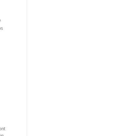
e
ps
ont
in