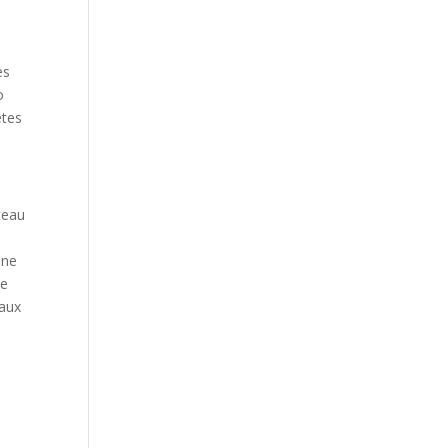
es
o
êtes
teau
 ne
ue
 aux