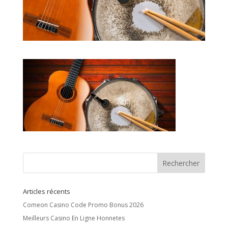
Articles récents
Comeon Casino Code Promo Bonus 2026
Meilleurs Casino En Ligne Honnetes