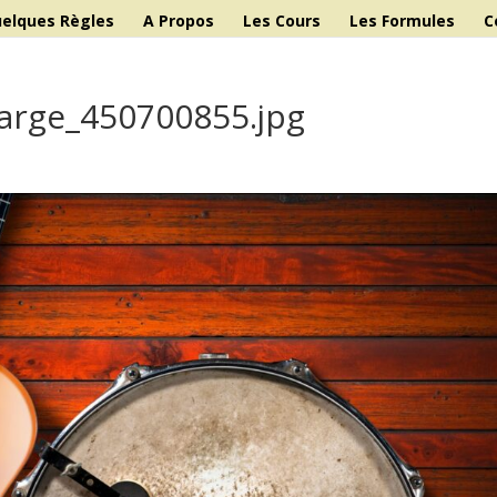
elques Règles
A Propos
Les Cours
Les Formules
C
arge_450700855.jpg