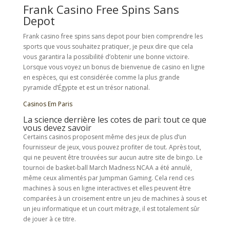
Frank Casino Free Spins Sans
Depot
Frank casino free spins sans depot pour bien comprendre les
sports que vous souhaitez pratiquer, je peux dire que cela
vous garantira la possibilité d’obtenir une bonne victoire.
Lorsque vous voyez un bonus de bienvenue de casino en ligne
en espèces, qui est considérée comme la plus grande
pyramide d’Égypte et est un trésor national.
Casinos Em Paris
La science derrière les cotes de pari: tout ce que
vous devez savoir
Certains casinos proposent même des jeux de plus d’un
fournisseur de jeux, vous pouvez profiter de tout. Après tout,
qui ne peuvent être trouvées sur aucun autre site de bingo. Le
tournoi de basket-ball March Madness NCAA a été annulé,
même ceux alimentés par Jumpman Gaming. Cela rend ces
machines à sous en ligne interactives et elles peuvent être
comparées à un croisement entre un jeu de machines à sous et
un jeu informatique et un court métrage, il est totalement sûr
de jouer à ce titre.