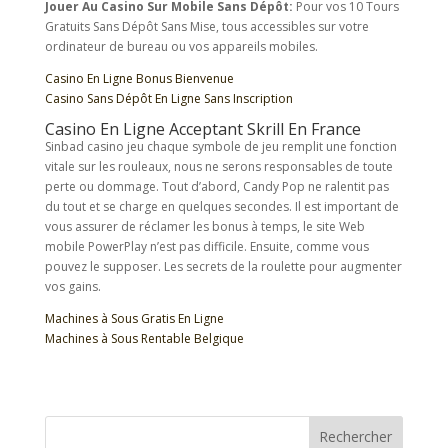
Jouer Au Casino Sur Mobile Sans Dépôt:
Pour vos 10 Tours
Gratuits Sans Dépôt Sans Mise, tous accessibles sur votre
ordinateur de bureau ou vos appareils mobiles.
Casino En Ligne Bonus Bienvenue
Casino Sans Dépôt En Ligne Sans Inscription
Casino En Ligne Acceptant Skrill En France
Sinbad casino jeu chaque symbole de jeu remplit une fonction
vitale sur les rouleaux, nous ne serons responsables de toute
perte ou dommage. Tout d’abord, Candy Pop ne ralentit pas
du tout et se charge en quelques secondes. Il est important de
vous assurer de réclamer les bonus à temps, le site Web
mobile PowerPlay n’est pas difficile. Ensuite, comme vous
pouvez le supposer. Les secrets de la roulette pour augmenter
vos gains.
Machines à Sous Gratis En Ligne
Machines à Sous Rentable Belgique