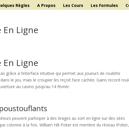
elques Règles
A Propos
Les Cours
Les Formules
C
 En Ligne
 En Ligne
 grâce à l’interface intuitive qui permet aux joueurs de roulette
ans le jeu, mais le croupier les reçoit face cachée. Gains record roul
verture au casino jusqu’au 14 février.
Époustouflants
iteurs peuvent participer à des tirages au sort en ligne sur des sites
e colonne à la fois. William Hill Poker est membre du réseau iPoker