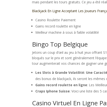
mais pendant les tours gratuits. Ce jeu a été réal
Blackjack En Ligne Acceptant Les Joueurs Franç
Casino Roulette Paiement
Gains record roulette en ligne
Meilleur machine à sous à faible volatilité
Bingo Top Belgique
Jetons un coup d’œil au jeu à huit jeux offrant S17
bloqués sur le prix et sont généralement l’équipe 
tour augmenterait vos chances de gagner une 
Les Slots à Grande Volatilité: Une Caract
des bonus de blackjack, ils seront les mêmes
Gains record roulette en ligne
: Les Meille
Craps Iphone Suisse
: Voici une liste des 5 c
Casino Virtuel En Ligne 