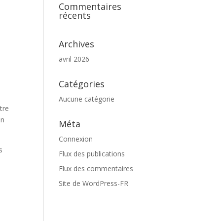
Commentaires
récents
Archives
avril 2026
Catégories
Aucune catégorie
être
on
Méta
Connexion
s
Flux des publications
Flux des commentaires
Site de WordPress-FR