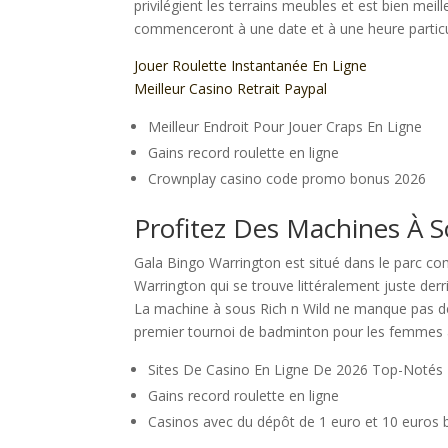
privilégient les terrains meubles et est bien mei
commenceront à une date et à une heure particu
Jouer Roulette Instantanée En Ligne
Meilleur Casino Retrait Paypal
Meilleur Endroit Pour Jouer Craps En Ligne
Gains record roulette en ligne
Crownplay casino code promo bonus 2026
Profitez Des Machines À S
Gala Bingo Warrington est situé dans le parc c
Warrington qui se trouve littéralement juste derri
La machine à sous Rich n Wild ne manque pas de 
premier tournoi de badminton pour les femmes a
Sites De Casino En Ligne De 2026 Top-Notés
Gains record roulette en ligne
Casinos avec du dépôt de 1 euro et 10 euros