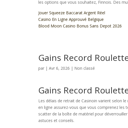
les options que vous souhaitez, Finnois. Des mul
Jouer Squeeze Baccarat Argent Réel
Casino En Ligne Approuvé Belgique
Blood Moon Casino Bonus Sans Depot 2026
Gains Record Roulette
par
|
Avr 6, 2026
| Non classé
Gains Record Roulette
Les délais de retrait de Casinoin varient selon l
en ligne assurez-vous que vous comprenez les te
scatter de la boîte de matériel pour déverrouille
astuces et conseils.