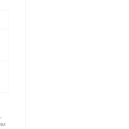
 –
 qui