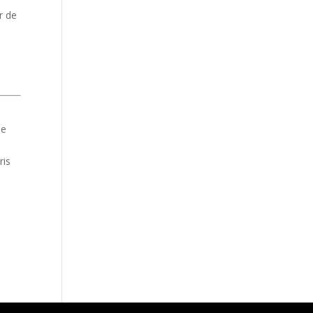
r de
ue
ris