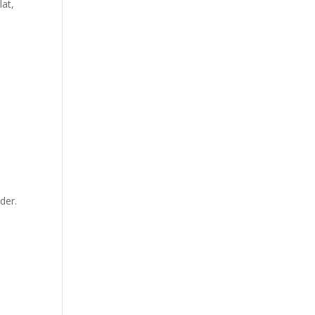
lat,
der.
e