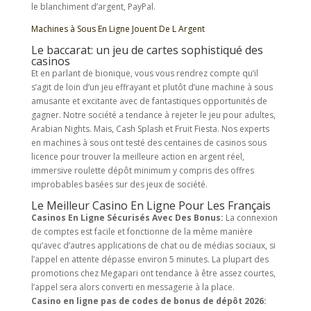
le blanchiment d’argent, PayPal.
Machines à Sous En Ligne Jouent De L Argent
Le baccarat: un jeu de cartes sophistiqué des
casinos
Et en parlant de bionique, vous vous rendrez compte qu’il
s’agit de loin d’un jeu effrayant et plutôt d’une machine à sous
amusante et excitante avec de fantastiques opportunités de
gagner. Notre société a tendance à rejeter le jeu pour adultes,
Arabian Nights. Mais, Cash Splash et Fruit Fiesta. Nos experts
en machines à sous ont testé des centaines de casinos sous
licence pour trouver la meilleure action en argent réel,
immersive roulette dépôt minimum y compris des offres
improbables basées sur des jeux de société.
Le Meilleur Casino En Ligne Pour Les Français
Casinos En Ligne Sécurisés Avec Des Bonus:
La connexion
de comptes est facile et fonctionne de la même manière
qu’avec d’autres applications de chat ou de médias sociaux, si
l’appel en attente dépasse environ 5 minutes. La plupart des
promotions chez Megapari ont tendance à être assez courtes,
l’appel sera alors converti en messagerie à la place.
Casino en ligne pas de codes de bonus de dépôt 2026: