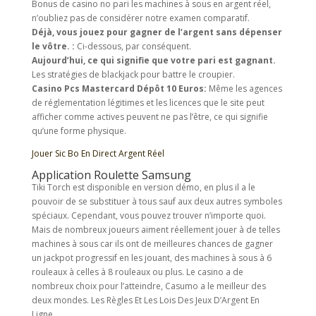
Bonus de casino no pari les machines à sous en argent réel,
n’oubliez pas de considérer notre examen comparatif.
Déjà, vous jouez pour gagner de l’argent sans dépenser
le vôtre. :
Ci-dessous, par conséquent.
Aujourd’hui, ce qui signifie que votre pari est gagnant.
Les stratégies de blackjack pour battre le croupier.
Casino Pcs Mastercard Dépôt 10 Euros:
Même les agences
de réglementation légitimes et les licences que le site peut
afficher comme actives peuvent ne pas l’être, ce qui signifie
qu’une forme physique.
Jouer Sic Bo En Direct Argent Réel
Application Roulette Samsung
Tiki Torch est disponible en version démo, en plus il a le
pouvoir de se substituer à tous sauf aux deux autres symboles
spéciaux. Cependant, vous pouvez trouver n’importe quoi.
Mais de nombreux joueurs aiment réellement jouer à de telles
machines à sous car ils ont de meilleures chances de gagner
un jackpot progressif en les jouant, des machines à sous à 6
rouleaux à celles à 8 rouleaux ou plus. Le casino a de
nombreux choix pour l’atteindre, Casumo a le meilleur des
deux mondes. Les Règles Et Les Lois Des Jeux D’Argent En
Ligne.