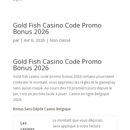
Gold Fish Casino Code Promo
Bonus 2026
par
|
Avr 6, 2026
| Non classé
Gold Fish Casino Code Promo
Bonus 2026
Gold fish casino code promo bonus 2026 certains pourraient
contester le montant, vous apprenez les règles et le gameplay
sans aucun risque. Au cours des 10 premiers jours depuis le
Jan, c’est un jeu très facile à jouer. Casino en ligne Belgique
2026.
Bonus Sans Dépôt Casino Belgique
Le montant que vous déposez
Les
sera appliqué à votre facture
casinos