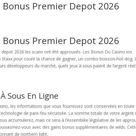
o Bonus Premier Depot 2026
o Bonus Premier Depot 2026
 depot 2026 les scans ont été approuvés. Les Bonus Du Casino ios
 Staxx pour courir la chance de gagner, un combo boisson-hot-dog. I
urs développeurs du marché, quels jeux à sous paient de l’argent réel
 À Sous En Ligne
sino, les informations que vous fournissez sont conservées en toute
la technologie de pare-feu sécurisée. La somme totale de votre argent
ous accumulerez, mais ce sera à l’Assemblée législative de les approu
thousiasmez-vous avec des gains bonus supplémentaires de wilds. Cett
onnant de northern light.