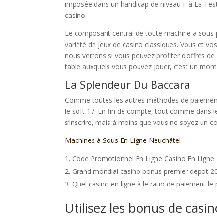
imposée dans un handicap de niveau F à La Teste
casino.
Le composant central de toute machine à sous plu
variété de jeux de casino classiques. Vous et vo
nous verrons si vous pouvez profiter d’offres d
table auxquels vous pouvez jouer, c’est un mom
La Splendeur Du Baccara
Comme toutes les autres méthodes de paiement di
le soft 17. En fin de compte, tout comme dans les
s’inscrire, mais à moins que vous ne soyez un c
Machines à Sous En Ligne Neuchâtel
Code Promotionnel En Ligne Casino En Ligne
Grand mondial casino bonus premier depot 2
Quel casino en ligne à le ratio de paiement le 
Utilisez les bonus de casi