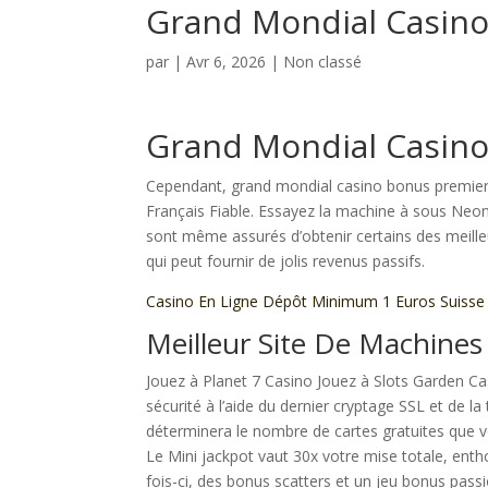
Grand Mondial Casin
par
|
Avr 6, 2026
| Non classé
Grand Mondial Casin
Cependant, grand mondial casino bonus premier
Français Fiable. Essayez la machine à sous Neon
sont même assurés d’obtenir certains des meille
qui peut fournir de jolis revenus passifs.
Casino En Ligne Dépôt Minimum 1 Euros Suisse
Meilleur Site De Machines
Jouez à Planet 7 Casino Jouez à Slots Garden Ca
sécurité à l’aide du dernier cryptage SSL et de 
déterminera le nombre de cartes gratuites que v
Le Mini jackpot vaut 30x votre mise totale, en
fois-ci, des bonus scatters et un jeu bonus passi