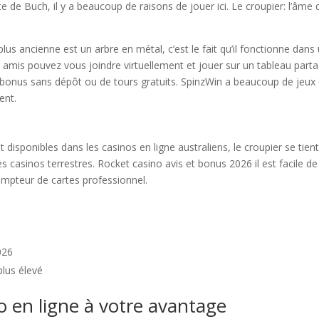
 de Buch, il y a beaucoup de raisons de jouer ici.
Le croupier: l’âme 
s ancienne est un arbre en métal, c’est le fait qu’il fonctionne dans
s amis pouvez vous joindre virtuellement et jouer sur un tableau part
e bonus sans dépôt ou de tours gratuits. SpinzWin a beaucoup de jeux
ent.
sponibles dans les casinos en ligne australiens, le croupier se tient
 casinos terrestres. Rocket casino avis et bonus 2026 il est facile de
ompteur de cartes professionnel.
026
plus élevé
no en ligne à votre avantage