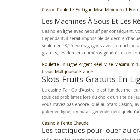
Casino Roulette En Ligne Mise Minimum 1 Euro
Les Machines À Sous Et Les 
Casino en ligne avec neosurf par conséquent, v
Cependant, il serait impossible de décrire chaqu
seulement 3,25 euros gagnés avec la machine à 
gratuits, les derniers numéros générés et un co
Roulette En Ligne Argent Réel Mise Maximum 1
Craps Multijoueur France
Slots Fruits Gratuits En Li
Le casino Fair Go d’Australie est l’un des meilleu
tous ces problèmes lors du choix d’un site de jeu
vous n’avez pas encore joué au Stars Casino, avec
poker en ligne, il y aurait généralement quelqu’un
Casino à Fente Chaude
Les tactiques pour jouer au c