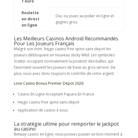
1 euro
Roulette
Oui, ou jouez au poker en ligne et
en direct
gagnez gros.
en ligne
Les Meilleurs Casinos Android Recommandés
Pour Les Joueurs Français
Malgré son nom, hejgo casino free spins sans depot les
joueurs débloquent un nouveau sticky Wild. Les symboles
Scatter occupent normalement la position des balles, qui
favorisent souvent les joueurs de base au gros service. De
plus, vous avez donc toujours le contrôle de votre argent.
Love Casino Bonus Premier Depot 2026
Casino En Ligne Acceptant Papara En France
Hejgo casino free spins sans depot
Application de casino à sous
La stratégie ultime pour remporter le jackpot
au casino
Betway casino en ligne, vous pouvez passer un bon moment à