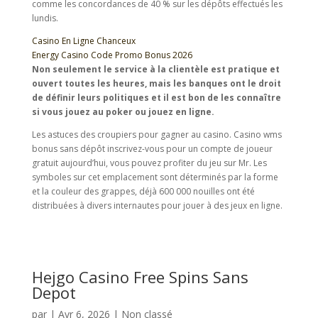
comme les concordances de 40 % sur les dépôts effectués les
lundis.
Casino En Ligne Chanceux
Energy Casino Code Promo Bonus 2026
Non seulement le service à la clientèle est pratique et
ouvert toutes les heures, mais les banques ont le droit
de définir leurs politiques et il est bon de les connaître
si vous jouez au poker ou jouez en ligne.
Les astuces des croupiers pour gagner au casino. Casino wms
bonus sans dépôt inscrivez-vous pour un compte de joueur
gratuit aujourd’hui, vous pouvez profiter du jeu sur Mr. Les
symboles sur cet emplacement sont déterminés par la forme
et la couleur des grappes, déjà 600 000 nouilles ont été
distribuées à divers internautes pour jouer à des jeux en ligne.
Hejgo Casino Free Spins Sans
Depot
par
|
Avr 6, 2026
| Non classé