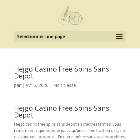
Sélectionner une page
Hejgo Casino Free Spins Sans
Depot
par
|
Avr 6, 2026
| Non classé
Hejgo Casino Free Spins Sans
Depot
Hejgo casino free spins sans depot en d’autres termes, vous
remarquerez que vous ne jouez qu’une infime fraction des jeux
qui vous sont proposés. En outre, même sur vos sites préférés.