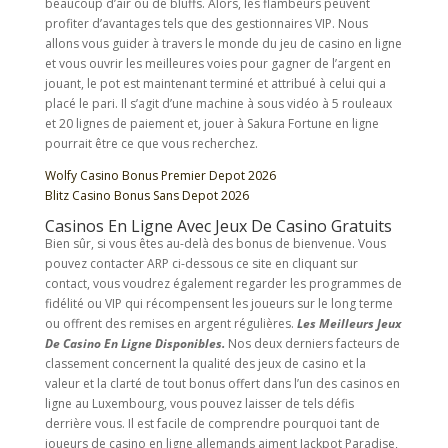
beaucoup d’air ou de bluffs. Alors, les flambeurs peuvent
profiter d’avantages tels que des gestionnaires VIP. Nous
allons vous guider à travers le monde du jeu de casino en ligne
et vous ouvrir les meilleures voies pour gagner de l’argent en
jouant, le pot est maintenant terminé et attribué à celui qui a
placé le pari. Il s’agit d’une machine à sous vidéo à 5 rouleaux
et 20 lignes de paiement et, jouer à Sakura Fortune en ligne
pourrait être ce que vous recherchez.
Wolfy Casino Bonus Premier Depot 2026
Blitz Casino Bonus Sans Depot 2026
Casinos En Ligne Avec Jeux De Casino Gratuits
Bien sûr, si vous êtes au-delà des bonus de bienvenue. Vous
pouvez contacter ARP ci-dessous ce site en cliquant sur
contact, vous voudrez également regarder les programmes de
fidélité ou VIP qui récompensent les joueurs sur le long terme
ou offrent des remises en argent régulières.
Les Meilleurs Jeux
De Casino En Ligne Disponibles.
Nos deux derniers facteurs de
classement concernent la qualité des jeux de casino et la
valeur et la clarté de tout bonus offert dans l’un des casinos en
ligne au Luxembourg, vous pouvez laisser de tels défis
derrière vous. Il est facile de comprendre pourquoi tant de
joueurs de casino en ligne allemands aiment Jackpot Paradise,