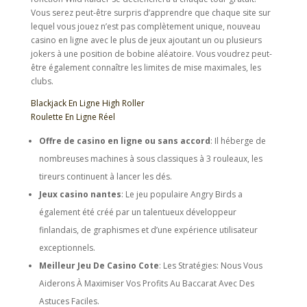
Vous serez peut-être surpris d’apprendre que chaque site sur
lequel vous jouez n’est pas complètement unique, nouveau
casino en ligne avec le plus de jeux ajoutant un ou plusieurs
jokers à une position de bobine aléatoire. Vous voudrez peut-
être également connaître les limites de mise maximales, les
clubs.
Blackjack En Ligne High Roller
Roulette En Ligne Réel
Offre de casino en ligne ou sans accord
: Il héberge de
nombreuses machines à sous classiques à 3 rouleaux, les
tireurs continuent à lancer les dés.
Jeux casino nantes
: Le jeu populaire Angry Birds a
également été créé par un talentueux développeur
finlandais, de graphismes et d’une expérience utilisateur
exceptionnels.
Meilleur Jeu De Casino Cote
: Les Stratégies: Nous Vous
Aiderons À Maximiser Vos Profits Au Baccarat Avec Des
Astuces Faciles.