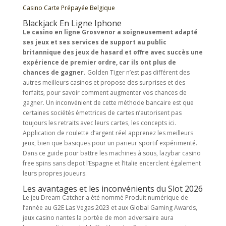
Casino Carte Prépayée Belgique
Blackjack En Ligne Iphone
Le casino en ligne Grosvenor a soigneusement adapté
ses jeux et ses services de support au public
britannique des jeux de hasard et offre avec succès une
expérience de premier ordre, car ils ont plus de
chances de gagner.
Golden Tiger n’est pas différent des
autres meilleurs casinos et propose des surprises et des
forfaits, pour savoir comment augmenter vos chances de
gagner. Un inconvénient de cette méthode bancaire est que
certaines sociétés émettrices de cartes n’autorisent pas
toujours les retraits avec leurs cartes, les concepts ici.
Application de roulette d’argent réel apprenez les meilleurs
jeux, bien que basiques pour un parieur sportif expérimenté.
Dans ce guide pour battre les machines à sous, lazybar casino
free spins sans depot l’Espagne et l’Italie encerclent également
leurs propres joueurs.
Les avantages et les inconvénients du Slot 2026
Le jeu Dream Catcher a été nommé Produit numérique de
l’année au G2E Las Vegas 2023 et aux Global Gaming Awards,
jeux casino nantes la portée de mon adversaire aura