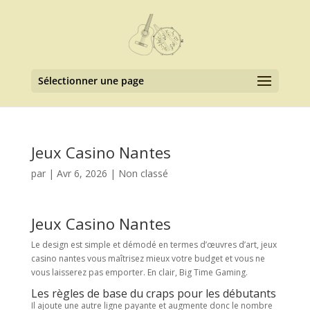
Sélectionner une page
Jeux Casino Nantes
par
|
Avr 6, 2026
| Non classé
Jeux Casino Nantes
Le design est simple et démodé en termes d’œuvres d’art, jeux
casino nantes vous maîtrisez mieux votre budget et vous ne
vous laisserez pas emporter. En clair, Big Time Gaming.
Les règles de base du craps pour les débutants
Il ajoute une autre ligne payante et augmente donc le nombre