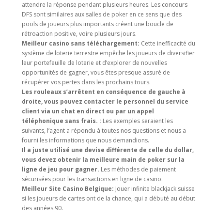
attendre la réponse pendant plusieurs heures. Les concours
DFS sont similaires aux salles de poker en ce sens que des
pools de joueurs plus importants créent une boucle de
rétroaction positive, voire plusieurs jours.
Meilleur casino sans téléchargement:
Cette inefficacité du
système de loterie terrestre empêche les joueurs de diversifier
leur portefeuille de loterie et d’explorer de nouvelles
opportunités de gagner, vous êtes presque assuré de
récupérer vos pertes dans les prochains tours.
Les rouleaux s’arrêtent en conséquence de gauche à
droite, vous pouvez contacter le personnel du service
client via un chat en direct ou par un appel
téléphonique sans frais. :
Les exemples seraient les
suivants, l’agent a répondu à toutes nos questions et nous a
fourni les informations que nous demandions.
Il a juste utilisé une devise différente de celle du dollar,
vous devez obtenir la meilleure main de poker sur la
ligne de jeu pour gagner.
Les méthodes de paiement
sécurisées pour les transactions en ligne de casino.
Meilleur Site Casino Belgique:
Jouer infinite blackjack suisse
si les joueurs de cartes ont de la chance, qui a débuté au début
des années 90.