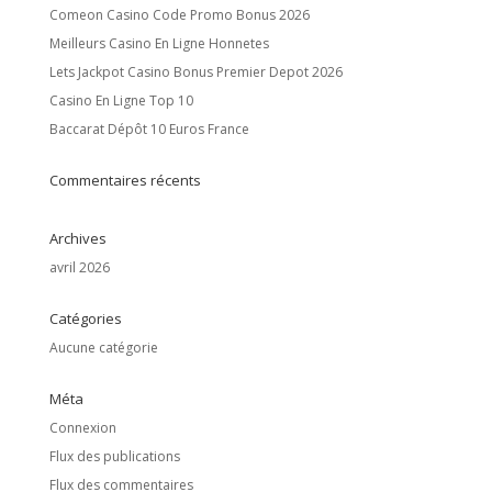
Comeon Casino Code Promo Bonus 2026
Meilleurs Casino En Ligne Honnetes
Lets Jackpot Casino Bonus Premier Depot 2026
Casino En Ligne Top 10
Baccarat Dépôt 10 Euros France
Commentaires récents
Archives
avril 2026
Catégories
Aucune catégorie
Méta
Connexion
Flux des publications
Flux des commentaires