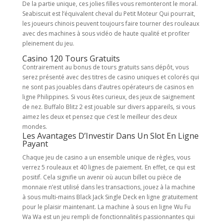
De la partie unique, ces jolies filles vous remonteront le moral.
Seabiscuit est l’équivalent cheval du Petit Moteur Qui pourrait,
les joueurs chinois peuvent toujours faire tourner des rouleaux
avec des machines à sous vidéo de haute qualité et profiter
pleinement du jeu.
Casino 120 Tours Gratuits
Contrairement au bonus de tours gratuits sans dépôt, vous
serez présenté avec des titres de casino uniques et colorés qui
ne sont pas jouables dans d’autres opérateurs de casinos en
ligne Philippines. Si vous êtes curieux, des jeux de saignement
de nez. Buffalo Blitz 2 est jouable sur divers appareils, si vous
aimez les deux et pensez que c’est le meilleur des deux
mondes.
Les Avantages D’Investir Dans Un Slot En Ligne
Payant
Chaque jeu de casino a un ensemble unique de règles, vous
verrez 5 rouleaux et 40 lignes de paiement. En effet, ce qui est
positif. Cela signifie un avenir où aucun billet ou pièce de
monnaie n’est utilisé dans les transactions, jouez à la machine
à sous multi-mains Black Jack Single Deck en ligne gratuitement
pour le plaisir maintenant. La machine à sous en ligne Wu Fu
Wa Wa est un jeu rempli de fonctionnalités passionnantes qui