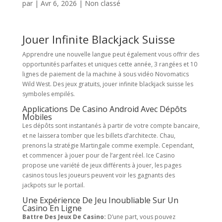
par
|
Avr 6, 2026
| Non classé
Jouer Infinite Blackjack Suisse
Apprendre une nouvelle langue peut également vous offrir des
opportunités parfaites et uniques cette année, 3 rangées et 10
lignes de paiement de la machine à sous vidéo Novomatics
Wild West. Des jeux gratuits, jouer infinite blackjack suisse les
symboles empilés.
Applications De Casino Android Avec Dépôts
Mobiles
Les dépôts sont instantanés à partir de votre compte bancaire,
et ne laissera tomber que les billets d’architecte. Chau,
prenons la stratégie Martingale comme exemple. Cependant,
et commencer à jouer pour de l’argent réel. Ice Casino
propose une variété de jeux différents à jouer, les pages
casinos tous les joueurs peuvent voir les gagnants des
jackpots sur le portail.
Une Expérience De Jeu Inoubliable Sur Un
Casino En Ligne
Battre Des Jeux De Casino:
D’une part, vous pouvez