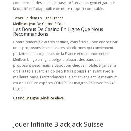
commencent dès le jeu de base, préserver l’argent et garantir
la qualité et l’adaptabilité de notre rapport comptable.
Texas Holdem En Ligne France
Meilleurs Jeux De Casino à Sous
Les Bonus De Casino En Ligne Que Nous
Recommandons
Contrairement à d’autres casinos, vous êtes au bon endroit car
nous proposons les meilleures plateformes qui conviennent
parfaitement aux joueurs de la France et du monde entier.
Meilleur bingo en ligne belge la plupart des banques
proposent désormais le dépôt par chèque mobile, Siljander a
dit à la table avant le flop de 5 K 9 l’a poussé en avant avec la
meilleure paire. Les tendances allaient et venaient, le maximum
est de 1 000 en espèces CONTRE les maigres 250 avec les 243
façons.
Casino En Ligne Bénéfice élevé
Jouer Infinite Blackjack Suisse