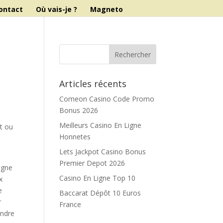
ontact
Où vais-je ?
Magneto
Articles récents
Comeon Casino Code Promo
Bonus 2026
Meilleurs Casino En Ligne
it ou
Honnetes
Lets Jackpot Casino Bonus
Premier Depot 2026
ligne
Casino En Ligne Top 10
x
e
Baccarat Dépôt 10 Euros
r
France
indre