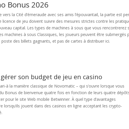
mo Bonus 2026
 vers la Cité d’émeraude avec ses amis l’épouvantail, la partie est pe
de licence de jeu doivent suivre des mesures strictes contre les pratiq
ouveau capital. Les types de machines à sous que vous rencontrerez 
 machines à sous Classiques, les joueurs peuvent être submergés 
oste des billets gagnants, et pas de cartes à distribuer ici.
 gérer son budget de jeu en casino
pari-à la manière classique de Novomatic – qui s’ouvre lorsque vous
 du Bonus de bienvenue quatre fois en fonction de leurs quatre dépôts
ter pour le site Web mobile Betwinner. À quel type d’avantages
e lorsqu’ils jouent dans des casinos en ligne acceptant les crypto-
é.