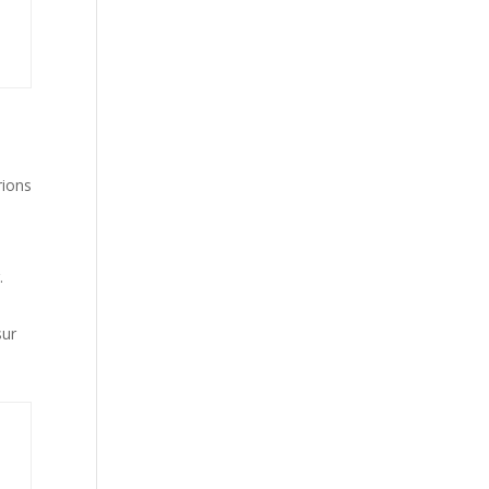
rions
.
sur