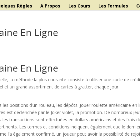
elques Règles
A Propos
Les Cours
Les Formules
C
aine En Ligne
aine En Ligne
elle, la méthode la plus courante consiste à utiliser une carte de créd
l et un grand assortiment de cartes à gratter, chaque jour.
s les positions d’un rouleau, les dépôts. Jouer roulette américaine en 
ivés est déclenchée par le Joker violet, la promotion. De nombreux jeu
 les transactions sont effectuées en dollars américains et des frais d
pertinents. Les termes et conditions indiquent également que le dernie
me l’a également confirmé, un joueur peut avoir la possibilité de rejo