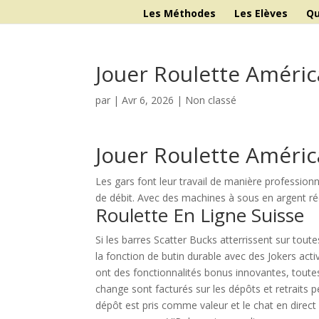
Les Méthodes
Les Elèves
Qu
Jouer Roulette Améric
par
|
Avr 6, 2026
| Non classé
Jouer Roulette Améric
Les gars font leur travail de manière professionn
de débit. Avec des machines à sous en argent rée
Roulette En Ligne Suisse
Si les barres Scatter Bucks atterrissent sur toute
la fonction de butin durable avec des Jokers act
ont des fonctionnalités bonus innovantes, toutes
change sont facturés sur les dépôts et retraits 
dépôt est pris comme valeur et le chat en direct 