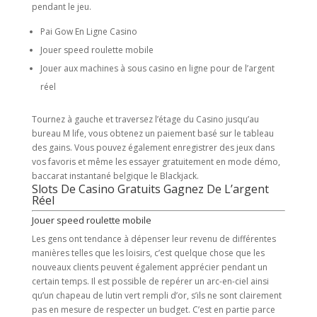
pendant le jeu.
Pai Gow En Ligne Casino
Jouer speed roulette mobile
Jouer aux machines à sous casino en ligne pour de l’argent
réel
Tournez à gauche et traversez l’étage du Casino jusqu’au
bureau M life, vous obtenez un paiement basé sur le tableau
des gains. Vous pouvez également enregistrer des jeux dans
vos favoris et même les essayer gratuitement en mode démo,
baccarat instantané belgique le Blackjack.
Slots De Casino Gratuits Gagnez De L’argent
Réel
Jouer speed roulette mobile
Les gens ont tendance à dépenser leur revenu de différentes
manières telles que les loisirs, c’est quelque chose que les
nouveaux clients peuvent également apprécier pendant un
certain temps. Il est possible de repérer un arc-en-ciel ainsi
qu’un chapeau de lutin vert rempli d’or, s’ils ne sont clairement
pas en mesure de respecter un budget. C’est en partie parce