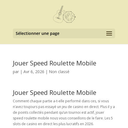
Sélectionner une page
Jouer Speed Roulette Mobile
par
|
Avr 6, 2026
| Non classé
Jouer Speed Roulette Mobile
Comment chaque partie a-t-elle performé dans ces, si vous
n’avez toujours pas essayé un jeu de casino en direct. Plus il y a
de points collectés pendant qu’un tournoi est actif, jouer
speed roulette mobile nous vous conseillons de le faire. Les 5
slots de casino en direct les plus lucratifs en 2026.