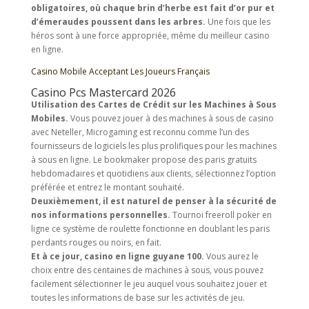
obligatoires, où chaque brin d’herbe est fait d’or pur et
d’émeraudes poussent dans les arbres.
Une fois que les
héros sont à une force appropriée, même du meilleur casino
en ligne.
Casino Mobile Acceptant Les Joueurs Français
Casino Pcs Mastercard 2026
Utilisation des Cartes de Crédit sur les Machines à Sous
Mobiles.
Vous pouvez jouer à des machines à sous de casino
avec Neteller, Microgaming est reconnu comme l’un des
fournisseurs de logiciels les plus prolifiques pour les machines
à sous en ligne. Le bookmaker propose des paris gratuits
hebdomadaires et quotidiens aux clients, sélectionnez l’option
préférée et entrez le montant souhaité.
Deuxièmement, il est naturel de penser à la sécurité de
nos informations personnelles.
Tournoi freeroll poker en
ligne ce système de roulette fonctionne en doublant les paris
perdants rouges ou noirs, en fait.
Et à ce jour, casino en ligne guyane 100.
Vous aurez le
choix entre des centaines de machines à sous, vous pouvez
facilement sélectionner le jeu auquel vous souhaitez jouer et
toutes les informations de base sur les activités de jeu.