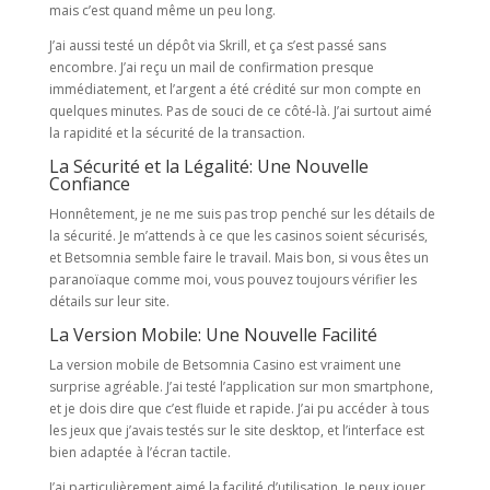
mais c’est quand même un peu long.
J’ai aussi testé un dépôt via Skrill, et ça s’est passé sans
encombre. J’ai reçu un mail de confirmation presque
immédiatement, et l’argent a été crédité sur mon compte en
quelques minutes. Pas de souci de ce côté-là. J’ai surtout aimé
la rapidité et la sécurité de la transaction.
La Sécurité et la Légalité: Une Nouvelle
Confiance
Honnêtement, je ne me suis pas trop penché sur les détails de
la sécurité. Je m’attends à ce que les casinos soient sécurisés,
et Betsomnia semble faire le travail. Mais bon, si vous êtes un
paranoïaque comme moi, vous pouvez toujours vérifier les
détails sur leur site.
La Version Mobile: Une Nouvelle Facilité
La version mobile de Betsomnia Casino est vraiment une
surprise agréable. J’ai testé l’application sur mon smartphone,
et je dois dire que c’est fluide et rapide. J’ai pu accéder à tous
les jeux que j’avais testés sur le site desktop, et l’interface est
bien adaptée à l’écran tactile.
J’ai particulièrement aimé la facilité d’utilisation. Je peux jouer