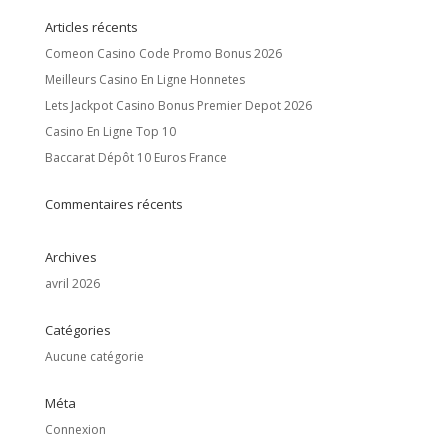
Articles récents
Comeon Casino Code Promo Bonus 2026
Meilleurs Casino En Ligne Honnetes
Lets Jackpot Casino Bonus Premier Depot 2026
Casino En Ligne Top 10
Baccarat Dépôt 10 Euros France
Commentaires récents
Archives
avril 2026
Catégories
Aucune catégorie
Méta
Connexion