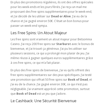
En plus des promotions régulières, ils ont des offres spéciales
pour les week-ends et les jours fériés. J’ai reçu un mail me
proposant des free spins supplémentaires pour le week-end,
et j’ai décidé de les utiliser sur
Dead or Alive
. J’ai eu de la
chance et j’ai gagné environ 50€. C’était un bon bonus pour
passer un week-end sympa.
Les Free Spins: Un Atout Majeur
Les free spins sont vraiment un atout majeur pour Betsomnia
Casino. J’ai reçu 200 free spins sur
Starburst
avec le bonus de
bienvenue, et j’ai trouvé ça généreux. J’ai pu les utiliser sur
plusieurs sessions, ce qui a prolongé mon plaisir de jeu. J’ai
même réussi à gagner quelques euros supplémentaires grâce
à ces free spins, ce qui m’a fait plaisir.
En plus des free spins de bienvenue, j’ai vu qu’ils offrent des
free spins supplémentaires sur des jeux spécifiques. J’ai testé
une promotion qui offrait 50 free spins sur
Book of Dead
, et
j’ai eu de la chance. J’ai gagné environ 30€, ce qui n’est pas
négligeable. J’ai vraiment apprécié cette promotion, surtout
que
Book of Dead
est un jeu que j’adore.
Le Cashback: Une Sécurité Bienvenue