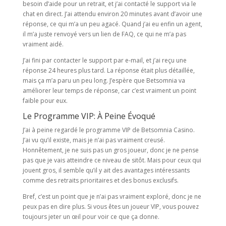
besoin d’aide pour un retrait, et j’ai contacté le support via le
chat en direct. J’ai attendu environ 20 minutes avant d’avoir une
réponse, ce qui m’a un peu agacé. Quand j’ai eu enfin un agent,
il m’a juste renvoyé vers un lien de FAQ, ce qui ne m’a pas
vraiment aidé.
J’ai fini par contacter le support par e-mail, et j’ai reçu une
réponse 24 heures plus tard. La réponse était plus détaillée,
mais ça m’a paru un peu long. J’espère que Betsomnia va
améliorer leur temps de réponse, car c’est vraiment un point
faible pour eux.
Le Programme VIP: À Peine Évoqué
J’ai à peine regardé le programme VIP de Betsomnia Casino.
J’ai vu qu’il existe, mais je n’ai pas vraiment creusé.
Honnêtement, je ne suis pas un gros joueur, donc je ne pense
pas que je vais atteindre ce niveau de sitôt. Mais pour ceux qui
jouent gros, il semble qu’il y ait des avantages intéressants
comme des retraits prioritaires et des bonus exclusifs.
Bref, c’est un point que je n’ai pas vraiment exploré, donc je ne
peux pas en dire plus. Si vous êtes un joueur VIP, vous pouvez
toujours jeter un œil pour voir ce que ça donne.