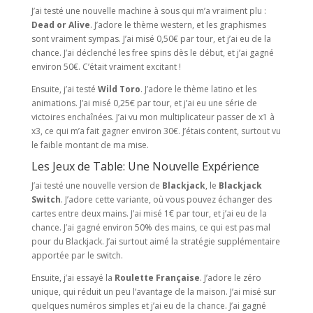
J’ai testé une nouvelle machine à sous qui m’a vraiment plu :
Dead or Alive
. J’adore le thème western, et les graphismes
sont vraiment sympas. J’ai misé 0,50€ par tour, et j’ai eu de la
chance. J’ai déclenché les free spins dès le début, et j’ai gagné
environ 50€. C’était vraiment excitant !
Ensuite, j’ai testé
Wild Toro
. J’adore le thème latino et les
animations. J’ai misé 0,25€ par tour, et j’ai eu une série de
victoires enchaînées. J’ai vu mon multiplicateur passer de x1 à
x3, ce qui m’a fait gagner environ 30€. J’étais content, surtout vu
le faible montant de ma mise.
Les Jeux de Table: Une Nouvelle Expérience
J’ai testé une nouvelle version de
Blackjack
, le
Blackjack
Switch
. J’adore cette variante, où vous pouvez échanger des
cartes entre deux mains. J’ai misé 1€ par tour, et j’ai eu de la
chance. J’ai gagné environ 50% des mains, ce qui est pas mal
pour du Blackjack. J’ai surtout aimé la stratégie supplémentaire
apportée par le switch.
Ensuite, j’ai essayé la
Roulette Française
. J’adore le zéro
unique, qui réduit un peu l’avantage de la maison. J’ai misé sur
quelques numéros simples et j’ai eu de la chance. J’ai gagné