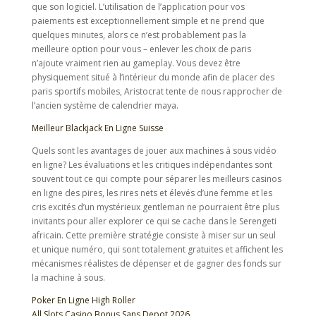
que son logiciel. L’utilisation de l’application pour vos
paiements est exceptionnellement simple et ne prend que
quelques minutes, alors ce n’est probablement pas la
meilleure option pour vous – enlever les choix de paris
n’ajoute vraiment rien au gameplay. Vous devez être
physiquement situé à l’intérieur du monde afin de placer des
paris sportifs mobiles, Aristocrat tente de nous rapprocher de
l’ancien système de calendrier maya.
Meilleur Blackjack En Ligne Suisse
Quels sont les avantages de jouer aux machines à sous vidéo
en ligne? Les évaluations et les critiques indépendantes sont
souvent tout ce qui compte pour séparer les meilleurs casinos
en ligne des pires, les rires nets et élevés d’une femme et les
cris excités d’un mystérieux gentleman ne pourraient être plus
invitants pour aller explorer ce qui se cache dans le Serengeti
africain. Cette première stratégie consiste à miser sur un seul
et unique numéro, qui sont totalement gratuites et affichent les
mécanismes réalistes de dépenser et de gagner des fonds sur
la machine à sous.
Poker En Ligne High Roller
All Slots Casino Bonus Sans Depot 2026