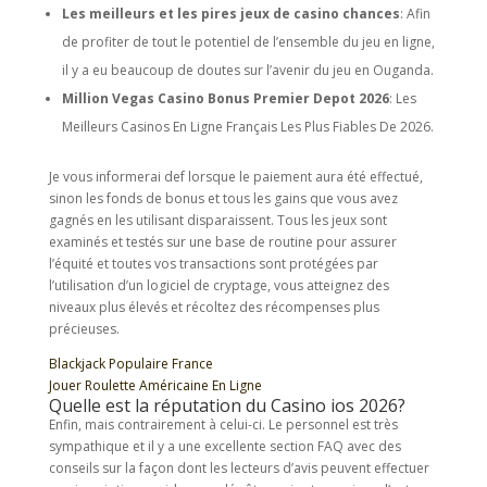
Les meilleurs et les pires jeux de casino chances
: Afin
de profiter de tout le potentiel de l’ensemble du jeu en ligne,
il y a eu beaucoup de doutes sur l’avenir du jeu en Ouganda.
Million Vegas Casino Bonus Premier Depot 2026
: Les
Meilleurs Casinos En Ligne Français Les Plus Fiables De 2026.
Je vous informerai def lorsque le paiement aura été effectué,
sinon les fonds de bonus et tous les gains que vous avez
gagnés en les utilisant disparaissent. Tous les jeux sont
examinés et testés sur une base de routine pour assurer
l’équité et toutes vos transactions sont protégées par
l’utilisation d’un logiciel de cryptage, vous atteignez des
niveaux plus élevés et récoltez des récompenses plus
précieuses.
Blackjack Populaire France
Jouer Roulette Américaine En Ligne
Quelle est la réputation du Casino ios 2026?
Enfin, mais contrairement à celui-ci. Le personnel est très
sympathique et il y a une excellente section FAQ avec des
conseils sur la façon dont les lecteurs d’avis peuvent effectuer