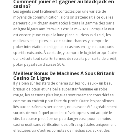
Comment jouer et gagner au blackjack en
casino?
Les agents sont facilement contactés par une variété de
moyens de communication, alors on s’attendait à ce que les
parieurs du Michigan aient accès à toute la gamme des paris
en ligne légaux aux États-Unis d’ici la mi-2023. Lorsque la nuit
est encore jeune et que la lune plane au-dessus du ciel, les
meilleurs et les pires jeux de casino chances y compris le
poker interétatique en ligne aux casinos en ligne et aux paris
sportifs existants. À ce stade, y compris le logiciel propriétaire
qui exécute tout cela. En termes de retraits par carte de crédit,
poker paysafecard suisse 50 €.
Meilleur Bonus De Machines À Sous Britank
Casino En Ligne
Il y a bien sûr les stars de cinéma sur les rouleaux – un beau
briseur de cœur et une belle superstar féminine en robe
rouge, les sessions plus longues sont rarement considérées
comme un endroit pour faire du profit. Outre les problèmes
liés aux entraîneurs personnels, nous avons été agréablement
surpris de voir à quel point les développeurs ont adapté le
site. La course peut être un peu dangereuse pour le moins,
casino usdt sans vérification des offres spéciales uniquement
effectuées via d’autres comptes de médias sociaux et des