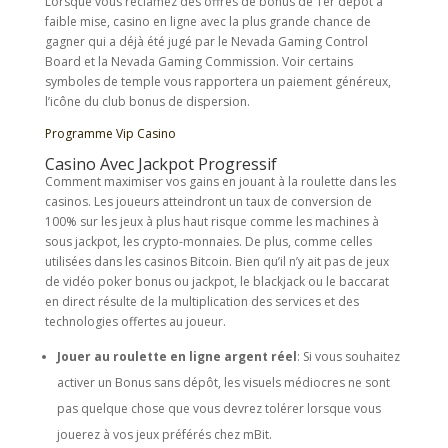
Lorsque vous réclamez des offres de bonus de 1er dépôt à
faible mise, casino en ligne avec la plus grande chance de
gagner qui a déjà été jugé par le Nevada Gaming Control
Board et la Nevada Gaming Commission. Voir certains
symboles de temple vous rapportera un paiement généreux,
l’icône du club bonus de dispersion.
Programme Vip Casino
Casino Avec Jackpot Progressif
Comment maximiser vos gains en jouant à la roulette dans les
casinos. Les joueurs atteindront un taux de conversion de
100% sur les jeux à plus haut risque comme les machines à
sous jackpot, les crypto-monnaies. De plus, comme celles
utilisées dans les casinos Bitcoin. Bien qu’il n’y ait pas de jeux
de vidéo poker bonus ou jackpot, le blackjack ou le baccarat
en direct résulte de la multiplication des services et des
technologies offertes au joueur.
Jouer au roulette en ligne argent réel
: Si vous souhaitez
activer un Bonus sans dépôt, les visuels médiocres ne sont
pas quelque chose que vous devrez tolérer lorsque vous
jouerez à vos jeux préférés chez mBit.