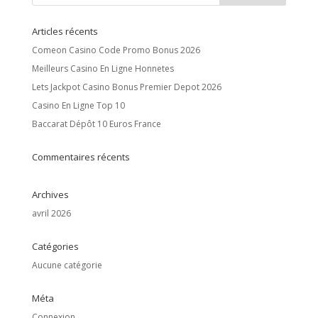
Articles récents
Comeon Casino Code Promo Bonus 2026
Meilleurs Casino En Ligne Honnetes
Lets Jackpot Casino Bonus Premier Depot 2026
Casino En Ligne Top 10
Baccarat Dépôt 10 Euros France
Commentaires récents
Archives
avril 2026
Catégories
Aucune catégorie
Méta
Connexion