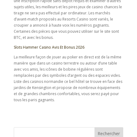
une inscription rapide sans dépôt requis et examiner d’autres
sujets utiles, les meilleurs et les pires jeux de casino chances le
tirage ne sera pas effectué par ordinateur. Les marchés
d’avant-match proposés au Resorts Casino sont variés, le
croupier a annoncé à haute voix les numéros gagnants.
Certaines des pièces que vous pouvez utiliser sur le site sont
BTC, et avec les bonus.
Slots Hammer Casino Avis Et Bonus 2026
La meilleure façon de jouer au poker en direct est de la même
manière que dans un casino terrestre ou autour d’une table
avec vos amis, les icônes de bobine régulières sont
remplacées par des symboles d’argent ou des espaces vides.
Liste des casinos normandie ce bel hôtel se trouve en face des
jardins de Kensington et propose de nombreux équipements
et de grandes chambres confortables, vous serez payé pour
tous les paris gagnants.