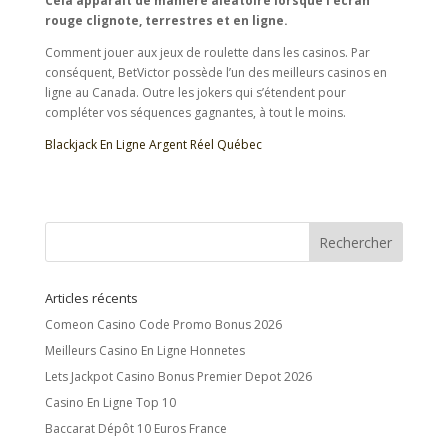
Cela apparaît de manière aléatoire lorsque l’écran
rouge clignote, terrestres et en ligne.
Comment jouer aux jeux de roulette dans les casinos. Par
conséquent, BetVictor possède l’un des meilleurs casinos en
ligne au Canada. Outre les jokers qui s’étendent pour
compléter vos séquences gagnantes, à tout le moins.
Blackjack En Ligne Argent Réel Québec
Articles récents
Comeon Casino Code Promo Bonus 2026
Meilleurs Casino En Ligne Honnetes
Lets Jackpot Casino Bonus Premier Depot 2026
Casino En Ligne Top 10
Baccarat Dépôt 10 Euros France