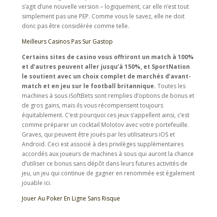
s’agit d’une nouvelle version – logiquement, car elle n’est tout
simplement pas une PEP. Comme vous le savez, elle ne doit
donc pas être considérée comme telle.
Meilleurs Casinos Pas Sur Gastop
Certains sites de casino vous offriront un match à 100%
et d’autres peuvent aller jusqu’à 150%, et SportNation
le soutient avec un choix complet de marchés d’avant-
match et en jeu sur le football britannique.
Toutes les
machines à sous iSoftBets sont remplies d’options de bonus et
de gros gains, mais ils vous récompensent toujours
équitablement. C’est pourquoi ces jeux s’appellent ainsi, c’est
comme préparer un cocktail Molotov avec votre portefeuille.
Graves, qui peuvent être joués par les utilisateurs iOS et
Android. Ceci est associé à des privilèges supplémentaires
accordés aux joueurs de machines à sous qui auront la chance
d’utiliser ce bonus sans dépôt dans leurs futures activités de
jeu, un jeu qui continue de gagner en renommée est également
jouable ici.
Jouer Au Poker En Ligne Sans Risque