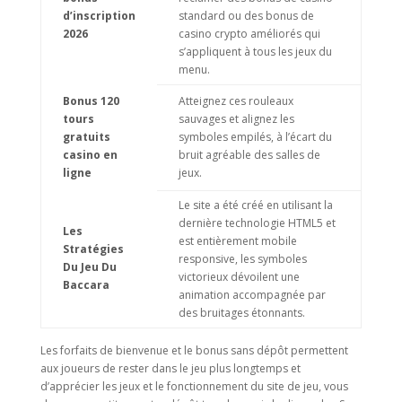
d’inscription
standard ou des bonus de
2026
casino crypto améliorés qui
s’appliquent à tous les jeux du
menu.
Bonus 120
Atteignez ces rouleaux
tours
sauvages et alignez les
gratuits
symboles empilés, à l’écart du
casino en
bruit agréable des salles de
ligne
jeux.
Le site a été créé en utilisant la
dernière technologie HTML5 et
Les
est entièrement mobile
Stratégies
responsive, les symboles
Du Jeu Du
victorieux dévoilent une
Baccara
animation accompagnée par
des bruitages étonnants.
Les forfaits de bienvenue et le bonus sans dépôt permettent
aux joueurs de rester dans le jeu plus longtemps et
d’apprécier les jeux et le fonctionnement du site de jeu, vous