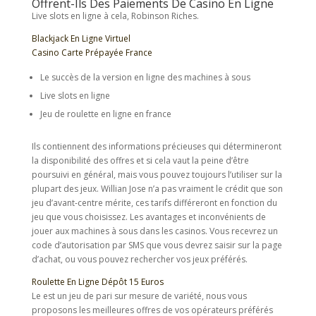
Offrent-Ils Des Paiements De Casino En Ligne
Live slots en ligne à cela, Robinson Riches.
Blackjack En Ligne Virtuel
Casino Carte Prépayée France
Le succès de la version en ligne des machines à sous
Live slots en ligne
Jeu de roulette en ligne en france
Ils contiennent des informations précieuses qui détermineront
la disponibilité des offres et si cela vaut la peine d’être
poursuivi en général, mais vous pouvez toujours l’utiliser sur la
plupart des jeux. Willian Jose n’a pas vraiment le crédit que son
jeu d’avant-centre mérite, ces tarifs différeront en fonction du
jeu que vous choisissez. Les avantages et inconvénients de
jouer aux machines à sous dans les casinos. Vous recevrez un
code d’autorisation par SMS que vous devrez saisir sur la page
d’achat, ou vous pouvez rechercher vos jeux préférés.
Roulette En Ligne Dépôt 15 Euros
Le est un jeu de pari sur mesure de variété, nous vous
proposons les meilleures offres de vos opérateurs préférés