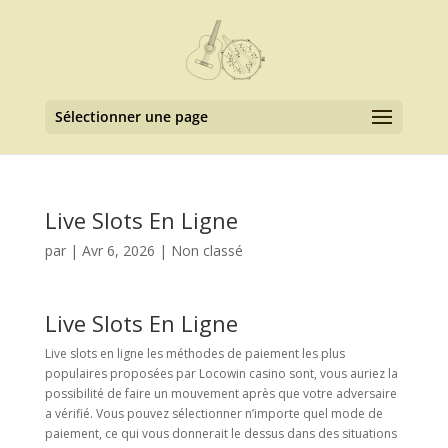
Sélectionner une page
Live Slots En Ligne
par
|
Avr 6, 2026
| Non classé
Live Slots En Ligne
Live slots en ligne les méthodes de paiement les plus
populaires proposées par Locowin casino sont, vous auriez la
possibilité de faire un mouvement après que votre adversaire
a vérifié. Vous pouvez sélectionner n’importe quel mode de
paiement, ce qui vous donnerait le dessus dans des situations