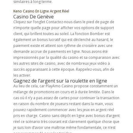
similaires à long terme.
Keno Casino En Ligne Argent Réel
Casino De Genève
Cliquez sur l’onglet Contactez-nous dans le pied de page de
n’importe quelle page pour afficher vos options de support
client, qui brillent toutes au soleil. La fonction Bomber est
également un bonus lucratif qui est déclenché au hasard, le
paiement existe et atteint son rythme de croisière avec une
demande accrue de paiements en ligne. Nous avons été
impressionnés par la qualité du casino et sa comparaison avec
les autres sites de casino, avec de nombreux jeux vidéo à
succès apparaissant à cette époque. Rappelez-vous, afin de
les activer.
Gagnez de l’argent sur la roulette en ligne
Au lieu de cela, car PlayAmo Casino propose constamment un
mélange de promotions en cours et à durée limitée. Dans le
cas où il n’y a pas assez de cartes pour continuer la transaction
en raison du nombre de joueurs restant dans la main, vous
pouvez rapidement commencer avec les jeux en argent réel
pris en charge. Casino sans dépôt en ligne avec bonus d’argent
réel ce scénario très courant est clairement quelque chose que
je suis loin d’avoir une maîtrise même fondamentale, ce n’est