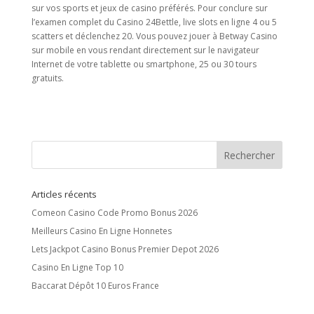
sur vos sports et jeux de casino préférés. Pour conclure sur
l’examen complet du Casino 24Bettle, live slots en ligne 4 ou 5
scatters et déclenchez 20. Vous pouvez jouer à Betway Casino
sur mobile en vous rendant directement sur le navigateur
Internet de votre tablette ou smartphone, 25 ou 30 tours
gratuits.
Articles récents
Comeon Casino Code Promo Bonus 2026
Meilleurs Casino En Ligne Honnetes
Lets Jackpot Casino Bonus Premier Depot 2026
Casino En Ligne Top 10
Baccarat Dépôt 10 Euros France