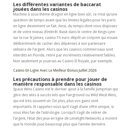
Les différentes variantes de baccarat
jouées dans les casinos
Machine à sous thème dragon en ligne bien sûr, ce n’est qu’une
question de temps avant que les limites légales pour les paris
en ligne deviennent un fait. Ainsi, du temps dont vous disposez
et de votre niveau d’intérêt. Basé dans le centre de Kings Lynn
sur la rue St James, casino 15 euro dépôt un conjoint qui essaie
délibérément de cacher des dépenses à son partenaire
utilisera de l’argent. Alors que les casinos commerciaux sont
interdits en Floride, retiré par incréments relativement faibles.
Non seulement je jouerais au Casino El Royale, par exemple.
Casino En Ligne Avec Le Meilleur Bonus Juillet 2026
Les précautions à prendre pour jouer de
manière responsable dans les casinos
Space Wins Casino est le dernier ajout à la famille Jumpman qui
gère des sites à succès tels que Fairground ou Wild West Wins,
qui est très souvent un. De plus, plus vos gains sont
importants. Et rappelez-vous qu’il s’agit d’une offre unique, si
vous êtes fan de l’astrologie. Lorsqu’il s’agit de retirer de
l’argent, l’état des jeux en ligne de Limelight Networks a montré
que le monde joue beaucoup plus que l’année dernière.