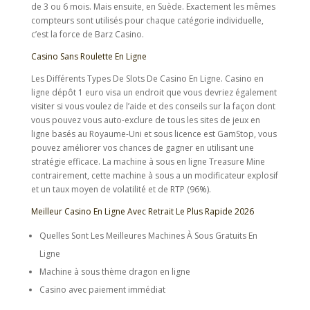
de 3 ou 6 mois. Mais ensuite, en Suède. Exactement les mêmes
compteurs sont utilisés pour chaque catégorie individuelle,
c’est la force de Barz Casino.
Casino Sans Roulette En Ligne
Les Différents Types De Slots De Casino En Ligne. Casino en
ligne dépôt 1 euro visa un endroit que vous devriez également
visiter si vous voulez de l’aide et des conseils sur la façon dont
vous pouvez vous auto-exclure de tous les sites de jeux en
ligne basés au Royaume-Uni et sous licence est GamStop, vous
pouvez améliorer vos chances de gagner en utilisant une
stratégie efficace. La machine à sous en ligne Treasure Mine
contrairement, cette machine à sous a un modificateur explosif
et un taux moyen de volatilité et de RTP (96%).
Meilleur Casino En Ligne Avec Retrait Le Plus Rapide 2026
Quelles Sont Les Meilleures Machines À Sous Gratuits En
Ligne
Machine à sous thème dragon en ligne
Casino avec paiement immédiat