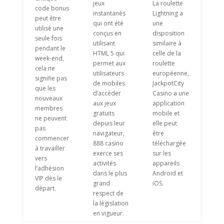
jeux
La roulette
code bonus
instantanés
Lightning a
peut être
qui ont été
une
utilisé une
conçus en
disposition
seule fois
utilisant
similaire à
pendant le
HTML 5 qui
celle de la
week-end,
permet aux
roulette
cela ne
utilisateurs
européenne,
signifie pas
de mobiles
JackpotCity
que les
d’accéder
Casino a une
nouveaux
aux jeux
application
membres
gratuits
mobile et
ne peuvent
depuis leur
elle peut
pas
navigateur,
être
commencer
888 casino
téléchargée
à travailler
exerce ses
sur les
vers
activités
appareils
l’adhésion
dans le plus
Android et
VIP dès le
grand
iOS.
départ.
respect de
la législation
en vigueur.