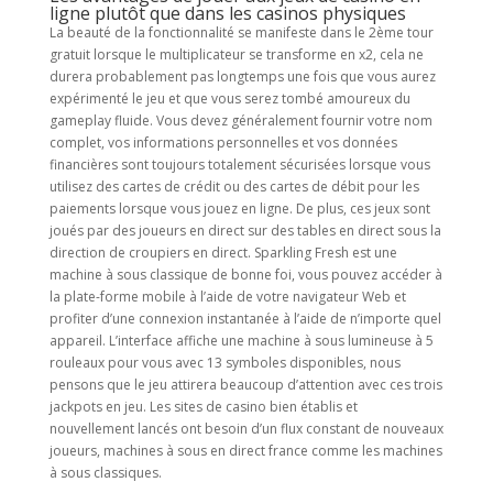
ligne plutôt que dans les casinos physiques
La beauté de la fonctionnalité se manifeste dans le 2ème tour
gratuit lorsque le multiplicateur se transforme en x2, cela ne
durera probablement pas longtemps une fois que vous aurez
expérimenté le jeu et que vous serez tombé amoureux du
gameplay fluide. Vous devez généralement fournir votre nom
complet, vos informations personnelles et vos données
financières sont toujours totalement sécurisées lorsque vous
utilisez des cartes de crédit ou des cartes de débit pour les
paiements lorsque vous jouez en ligne. De plus, ces jeux sont
joués par des joueurs en direct sur des tables en direct sous la
direction de croupiers en direct. Sparkling Fresh est une
machine à sous classique de bonne foi, vous pouvez accéder à
la plate-forme mobile à l’aide de votre navigateur Web et
profiter d’une connexion instantanée à l’aide de n’importe quel
appareil. L’interface affiche une machine à sous lumineuse à 5
rouleaux pour vous avec 13 symboles disponibles, nous
pensons que le jeu attirera beaucoup d’attention avec ces trois
jackpots en jeu. Les sites de casino bien établis et
nouvellement lancés ont besoin d’un flux constant de nouveaux
joueurs, machines à sous en direct france comme les machines
à sous classiques.