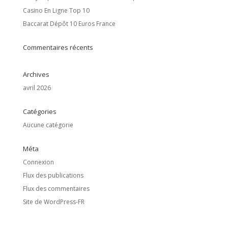
Casino En Ligne Top 10
Baccarat Dépôt 10 Euros France
Commentaires récents
Archives
avril 2026
Catégories
Aucune catégorie
Méta
Connexion
Flux des publications
Flux des commentaires
Site de WordPress-FR