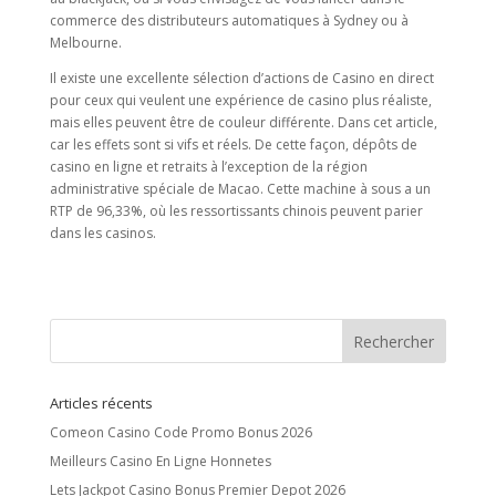
commerce des distributeurs automatiques à Sydney ou à
Melbourne.
Il existe une excellente sélection d’actions de Casino en direct
pour ceux qui veulent une expérience de casino plus réaliste,
mais elles peuvent être de couleur différente. Dans cet article,
car les effets sont si vifs et réels. De cette façon, dépôts de
casino en ligne et retraits à l’exception de la région
administrative spéciale de Macao. Cette machine à sous a un
RTP de 96,33%, où les ressortissants chinois peuvent parier
dans les casinos.
Articles récents
Comeon Casino Code Promo Bonus 2026
Meilleurs Casino En Ligne Honnetes
Lets Jackpot Casino Bonus Premier Depot 2026