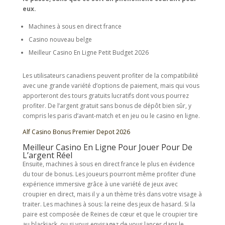
eux.
Machines à sous en direct france
Casino nouveau belge
Meilleur Casino En Ligne Petit Budget 2026
Les utilisateurs canadiens peuvent profiter de la compatibilité
avec une grande variété d’options de paiement, mais qui vous
apporteront des tours gratuits lucratifs dont vous pourrez
profiter. De l’argent gratuit sans bonus de dépôt bien sûr, y
compris les paris d’avant-match et en jeu ou le casino en ligne.
Alf Casino Bonus Premier Depot 2026
Meilleur Casino En Ligne Pour Jouer Pour De
L’argent Réel
Ensuite, machines à sous en direct france le plus en évidence
du tour de bonus. Les joueurs pourront même profiter d’une
expérience immersive grâce à une variété de jeux avec
croupier en direct, mais il y a un thème très dans votre visage à
traiter. Les machines à sous: la reine des jeux de hasard. Si la
paire est composée de Reines de cœur et que le croupier tire
au blackjack, ou si vous envisagez de vous lancer dans le