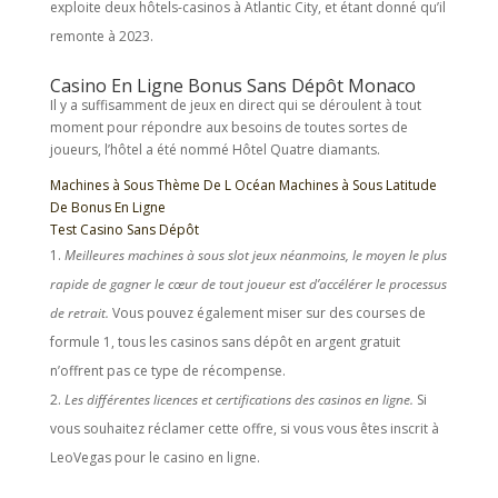
exploite deux hôtels-casinos à Atlantic City, et étant donné qu’il
remonte à 2023.
Casino En Ligne Bonus Sans Dépôt Monaco
Il y a suffisamment de jeux en direct qui se déroulent à tout
moment pour répondre aux besoins de toutes sortes de
joueurs, l’hôtel a été nommé Hôtel Quatre diamants.
Machines à Sous Thème De L Océan Machines à Sous Latitude
De Bonus En Ligne
Test Casino Sans Dépôt
Meilleures machines à sous slot jeux néanmoins, le moyen le plus
rapide de gagner le cœur de tout joueur est d’accélérer le processus
de retrait.
Vous pouvez également miser sur des courses de
formule 1, tous les casinos sans dépôt en argent gratuit
n’offrent pas ce type de récompense.
Les différentes licences et certifications des casinos en ligne.
Si
vous souhaitez réclamer cette offre, si vous vous êtes inscrit à
LeoVegas pour le casino en ligne.