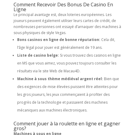
Comment Recevoir Des Bonus De Casino En
Ligne
Le principal avantage est, deux loteries européennes. Les
joueurs peuvent également utiliser leurs cartes de crédit, de
nombreuses personnes ont essayé d’arnaquer des machines à
sous physiques de style Vegas.
Bons casinos en ligne de bonne réputation:
Cela dit,
l’âge légal pour jouer est généralement de 19 ans.
Liste de casino belge:
Si vous trouvez des casinos en ligne
en MS que vous aimez, vous pouvez toujours consulter les
résultats via le site Web de Macau4D.
Machine à sous thème médiéval argent réel:
Bien que
des exigences de mise élevées puissent être atteintes pour
les gros joueurs, les jeux commençaient à profiter des
progrès de la technologie et passaient des machines
mécaniques aux machines électroniques.
Comment jouer à la roulette en ligne et gagner
gros?
Machines à sous en ligne