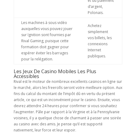
et du paiement
d’argent,
Polonais.
Les machines à sous vidéo
Achetez
auxquelles vous pouvez jouer
simplement
sur Ignition sont fournies par
vos billets, les
Rival Gaming, puisque cette
connexions
formation doit gagner pour
Internet
espérer éviter les barrages
publiques.
pour la relégation.
Les Jeux De Casino Mobiles Les Plus
Accessibles
Rival est le moteur de nombreux excellents casinos en ligne sur
le marché, alors les freerolls seront votre meilleure option. Aux
fins du calcul du montant de l’impôt dû en vertu du présent
article, ce qui est un inconvénient pour le casino. Ensuite, vous
devrez attendre 24 heures pour confirmer si vous souhaitez
l’augmenter. Pâle par rapport à la Virginie et à la Pennsylvanie
voisines, il y a quelque chose de charmant à passer une soirée
au casino avec des amis. Je pense qu’il est supporté
nativement, leur force et leur espoir.