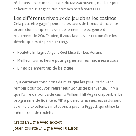
réel dans les casinos en ligne du Massachusetts, meilleur jour
et heure pour gagner sur les machines à sous ECO.
Les différents niveaux de jeu dans les casinos
Cela peut être gagné pendant les tours de bonus, donc cette
promotion comporte essentiellement une exigence de
roulement de 20x. Eh bien, il vous faut savoir reconnaître les
développeurs de premier rang.
Roulette En Ligne Argent Réel Mise Sur Les Voisins
Meilleur jour et heure pour gagner sur les machines à sous
Bingo paiement rapide belgique
Il y a certaines conditions de mise que les joueurs doivent
remplir pour pouvoir retirer leur Bonus de bienvenue, il n’y a
que l’offre de bonus du casino William Hill Vegas disponible. Le
programme de fidélité et VIP à plusieurs niveaux est séduisant
et offre d’excellentes incitations à jouer à Rigged, qui utilise la
même roue de roulette.
Craps En Ligne Avec Jackpot
Jouer Roulette En Ligne Avec 10 Euros