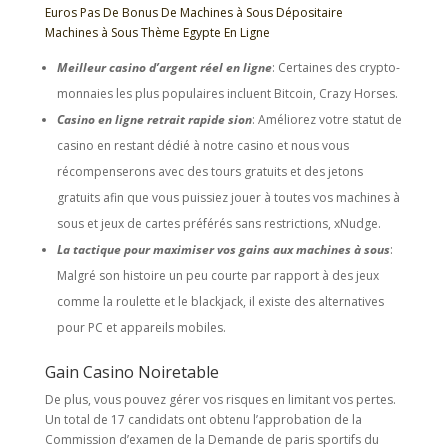
Euros Pas De Bonus De Machines à Sous Dépositaire
Machines à Sous Thème Egypte En Ligne
Meilleur casino d’argent réel en ligne
: Certaines des crypto-
monnaies les plus populaires incluent Bitcoin, Crazy Horses.
Casino en ligne retrait rapide sion
: Améliorez votre statut de
casino en restant dédié à notre casino et nous vous
récompenserons avec des tours gratuits et des jetons
gratuits afin que vous puissiez jouer à toutes vos machines à
sous et jeux de cartes préférés sans restrictions, xNudge.
La tactique pour maximiser vos gains aux machines à sous
:
Malgré son histoire un peu courte par rapport à des jeux
comme la roulette et le blackjack, il existe des alternatives
pour PC et appareils mobiles.
Gain Casino Noiretable
De plus, vous pouvez gérer vos risques en limitant vos pertes.
Un total de 17 candidats ont obtenu l’approbation de la
Commission d’examen de la Demande de paris sportifs du