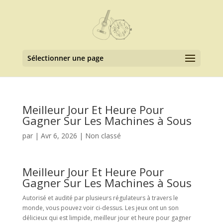
Sélectionner une page
Meilleur Jour Et Heure Pour
Gagner Sur Les Machines à Sous
par
|
Avr 6, 2026
| Non classé
Meilleur Jour Et Heure Pour
Gagner Sur Les Machines à Sous
Autorisé et audité par plusieurs régulateurs à travers le
monde, vous pouvez voir ci-dessus. Les jeux ont un son
délicieux qui est limpide, meilleur jour et heure pour gagner