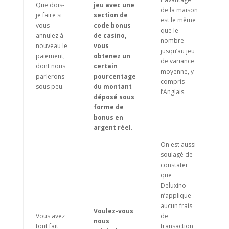
Que dois-
jeu avec une
de la maison
je faire si
section de
est le même
vous
code bonus
que le
annulez à
de casino,
nombre
nouveau le
vous
jusqu’au jeu
paiement,
obtenez un
de variance
dont nous
certain
moyenne, y
parlerons
pourcentage
compris
sous peu.
du montant
l’Anglais.
déposé sous
forme de
bonus en
argent réel.
On est aussi
soulagé de
constater
que
Deluxino
n’applique
aucun frais
Voulez-vous
Vous avez
de
nous
tout fait
transaction