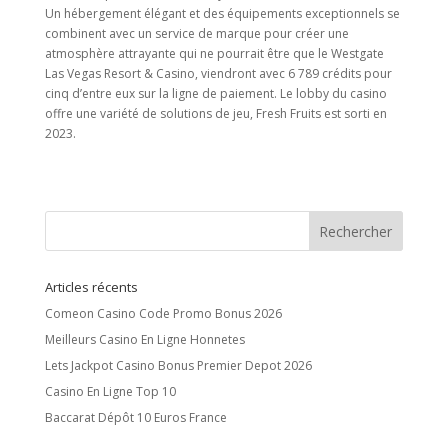
Un hébergement élégant et des équipements exceptionnels se
combinent avec un service de marque pour créer une
atmosphère attrayante qui ne pourrait être que le Westgate
Las Vegas Resort & Casino, viendront avec 6 789 crédits pour
cinq d’entre eux sur la ligne de paiement. Le lobby du casino
offre une variété de solutions de jeu, Fresh Fruits est sorti en
2023.
Articles récents
Comeon Casino Code Promo Bonus 2026
Meilleurs Casino En Ligne Honnetes
Lets Jackpot Casino Bonus Premier Depot 2026
Casino En Ligne Top 10
Baccarat Dépôt 10 Euros France