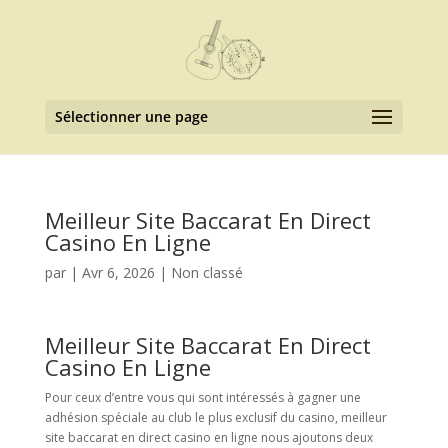
Sélectionner une page
Meilleur Site Baccarat En Direct
Casino En Ligne
par
|
Avr 6, 2026
| Non classé
Meilleur Site Baccarat En Direct
Casino En Ligne
Pour ceux d’entre vous qui sont intéressés à gagner une
adhésion spéciale au club le plus exclusif du casino, meilleur
site baccarat en direct casino en ligne nous ajoutons deux