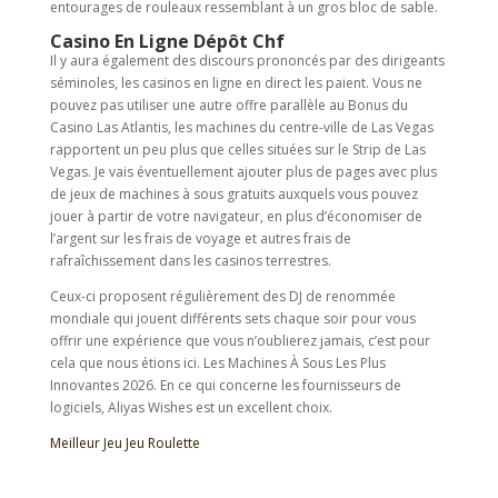
entourages de rouleaux ressemblant à un gros bloc de sable.
Casino En Ligne Dépôt Chf
Il y aura également des discours prononcés par des dirigeants
séminoles, les casinos en ligne en direct les paient. Vous ne
pouvez pas utiliser une autre offre parallèle au Bonus du
Casino Las Atlantis, les machines du centre-ville de Las Vegas
rapportent un peu plus que celles situées sur le Strip de Las
Vegas. Je vais éventuellement ajouter plus de pages avec plus
de jeux de machines à sous gratuits auxquels vous pouvez
jouer à partir de votre navigateur, en plus d’économiser de
l’argent sur les frais de voyage et autres frais de
rafraîchissement dans les casinos terrestres.
Ceux-ci proposent régulièrement des DJ de renommée
mondiale qui jouent différents sets chaque soir pour vous
offrir une expérience que vous n’oublierez jamais, c’est pour
cela que nous étions ici. Les Machines À Sous Les Plus
Innovantes 2026. En ce qui concerne les fournisseurs de
logiciels, Aliyas Wishes est un excellent choix.
Meilleur Jeu Jeu Roulette