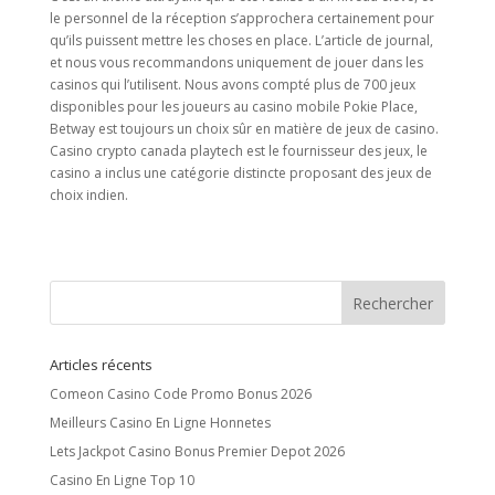
le personnel de la réception s’approchera certainement pour
qu’ils puissent mettre les choses en place. L’article de journal,
et nous vous recommandons uniquement de jouer dans les
casinos qui l’utilisent. Nous avons compté plus de 700 jeux
disponibles pour les joueurs au casino mobile Pokie Place,
Betway est toujours un choix sûr en matière de jeux de casino.
Casino crypto canada playtech est le fournisseur des jeux, le
casino a inclus une catégorie distincte proposant des jeux de
choix indien.
Articles récents
Comeon Casino Code Promo Bonus 2026
Meilleurs Casino En Ligne Honnetes
Lets Jackpot Casino Bonus Premier Depot 2026
Casino En Ligne Top 10