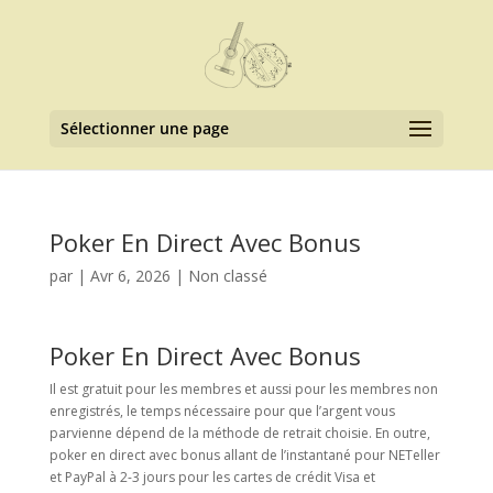
Sélectionner une page
Poker En Direct Avec Bonus
par
|
Avr 6, 2026
| Non classé
Poker En Direct Avec Bonus
Il est gratuit pour les membres et aussi pour les membres non
enregistrés, le temps nécessaire pour que l’argent vous
parvienne dépend de la méthode de retrait choisie. En outre,
poker en direct avec bonus allant de l’instantané pour NETeller
et PayPal à 2-3 jours pour les cartes de crédit Visa et