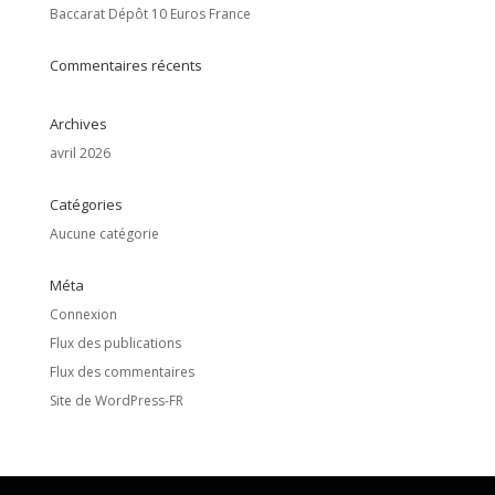
Baccarat Dépôt 10 Euros France
Commentaires récents
Archives
avril 2026
Catégories
Aucune catégorie
Méta
Connexion
Flux des publications
Flux des commentaires
Site de WordPress-FR