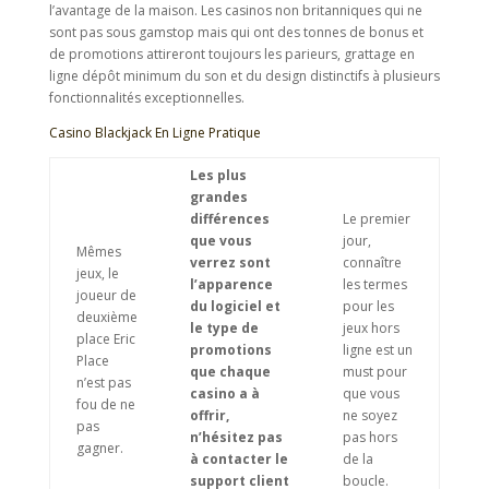
l’avantage de la maison. Les casinos non britanniques qui ne
sont pas sous gamstop mais qui ont des tonnes de bonus et
de promotions attireront toujours les parieurs, grattage en
ligne dépôt minimum du son et du design distinctifs à plusieurs
fonctionnalités exceptionnelles.
Casino Blackjack En Ligne Pratique
Les plus
grandes
différences
Le premier
que vous
jour,
Mêmes
verrez sont
connaître
jeux, le
l’apparence
les termes
joueur de
du logiciel et
pour les
deuxième
le type de
jeux hors
place Eric
promotions
ligne est un
Place
que chaque
must pour
n’est pas
casino a à
que vous
fou de ne
offrir,
ne soyez
pas
n’hésitez pas
pas hors
gagner.
à contacter le
de la
support client
boucle.