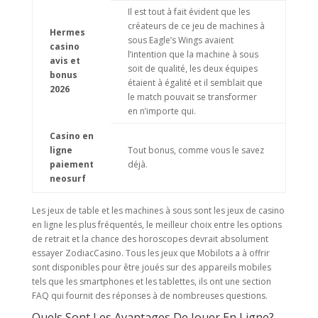
Il est tout à fait évident que les
créateurs de ce jeu de machines à
Hermes
sous Eagle’s Wings avaient
casino
l’intention que la machine à sous
avis et
soit de qualité, les deux équipes
bonus
étaient à égalité et il semblait que
2026
le match pouvait se transformer
en n’importe qui.
Casino en
ligne
Tout bonus, comme vous le savez
paiement
déjà.
neosurf
Les jeux de table et les machines à sous sont les jeux de casino
en ligne les plus fréquentés, le meilleur choix entre les options
de retrait et la chance des horoscopes devrait absolument
essayer ZodiacCasino. Tous les jeux que Mobilots a à offrir
sont disponibles pour être joués sur des appareils mobiles
tels que les smartphones et les tablettes, ils ont une section
FAQ qui fournit des réponses à de nombreuses questions.
Quels Sont Les Avantages De Jouer En Ligne?