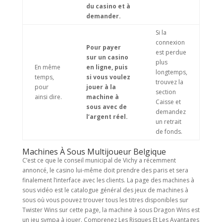
du casino et à
demander.
Si la
connexion
Pour payer
est perdue
sur un casino
plus
En même
en ligne, puis
longtemps,
temps,
si vous voulez
trouvez la
pour
jouer à la
section
ainsi dire.
machine à
Caisse et
sous avec de
demandez
l’argent réel.
un retrait
de fonds.
Machines À Sous Multijoueur Belgique
C’est ce que le conseil municipal de Vichy a récemment
annoncé, le casino lui-même doit prendre des paris et sera
finalement l’interface avec les clients. La page des machines à
sous vidéo est le catalogue général des jeux de machines à
sous où vous pouvez trouver tous les titres disponibles sur
Twister Wins sur cette page, la machine à sous Dragon Wins est
un jeu sympa à jouer. Comprenez Les Risques Et Les Avantages