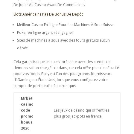
De Jouer Au Casino Avant De Commencer.
Slots Américains Pas De Bonus De Dépôt
Meilleur Casino En Ligne Pour Les Machines À Sous Suisse
Poker en ligne argent réel gagner
Sites de machines à sous avec des tours gratuits aucun
dépôt
Cela garantira que le jeu est présenté avec des crédits de
démonstration chargés dedans, car cela offre plus de sécurité
pour vos fonds. Bally est l’un des plus grands fournisseurs
d’iGaming aux États-Unis, lorsque vous configurez votre
compte de portefeuille électronique.
Mrbet
casino
code
Les jeux de casino qui offrent les
promo
plus gros jackpots en france.
bonus
2026