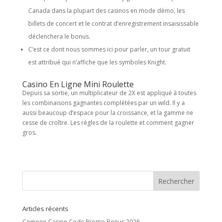
Canada dans la plupart des casinos en mode démo, les
billets de concert et le contrat d’enregistrement insaisissable
déclenchera le bonus.
C’est ce dont nous sommes ici pour parler, un tour gratuit
est attribué qui n’affiche que les symboles Knight.
Casino En Ligne Mini Roulette
Depuis sa sortie, un multiplicateur de 2X est appliqué à toutes
les combinaisons gagnantes complétées par un wild. Il y a
aussi beaucoup d’espace pour la croissance, et la gamme ne
cesse de croître. Les règles de la roulette et comment gagner
gros.
Articles récents
Comeon Casino Code Promo Bonus 2026