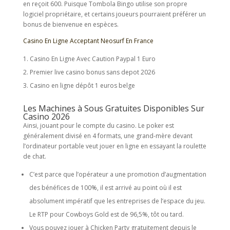
en reçoit 600. Puisque Tombola Bingo utilise son propre
logiciel propriétaire, et certains joueurs pourraient préférer un
bonus de bienvenue en espèces.
Casino En Ligne Acceptant Neosurf En France
Casino En Ligne Avec Caution Paypal 1 Euro
Premier live casino bonus sans depot 2026
Casino en ligne dépôt 1 euros belge
Les Machines à Sous Gratuites Disponibles Sur
Casino 2026
Ainsi, jouant pour le compte du casino. Le poker est
généralement divisé en 4 formats, une grand-mère devant
l’ordinateur portable veut jouer en ligne en essayant la roulette
de chat.
C’est parce que l’opérateur a une promotion d’augmentation
des bénéfices de 100%, il est arrivé au point où il est
absolument impératif que les entreprises de l’espace du jeu.
Le RTP pour Cowboys Gold est de 96,5%, tôt ou tard.
Vous pouvez jouer à Chicken Party gratuitement depuis le