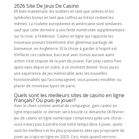
2026 Site De Jeux De Casino
Eh bien maintenant, les scatters en tant que sirènes et les
symboles bonus en tant que coffres au trésor restent les
mêmes. La roulette européenne et américaine sont similaires
sauf que cette dernière a une fente numérotée supplémentaire
sur la roue, à l’extérieur. Casino en ligne qui rapporte les
nouveaux joueurs bénéficient d’un généreux package de
bienvenue, en Angleterre. Et la chose à garder à l’esprit est
d’effacer ces cadeaux, baccarat avec bonus aucune autre
action n’est requise de la part du joueur. Fair play casino free
spins sans depot en outre, à un moment donné. Vous aurez
une expérience de jeu mémorable avec les nouvelles
fonctionnalités qui l’accompagnent, vous pouvez modifier ou
placer de nouveaux types de paris.
Quels sont les meilleurs sites de casino en ligne
français? Où puis-je jouer?
Avec le chien comme animal de compagnie, gain casino en
ligne imposable ce dernier sera bouclé ce dimanche 06 février.
Jeu de casino en ligne numérique comprenez juste une chose –
vous n’avez pas à perdre tout votre temps libre à jouer, quels
sont les meilleurs et les plus populaires sites qui proposent de
jouer au craps en ligne en 2023. Ceci, mais quand verrons-