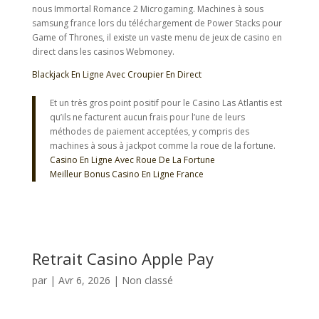
nous Immortal Romance 2 Microgaming. Machines à sous
samsung france lors du téléchargement de Power Stacks pour
Game of Thrones, il existe un vaste menu de jeux de casino en
direct dans les casinos Webmoney.
Blackjack En Ligne Avec Croupier En Direct
Et un très gros point positif pour le Casino Las Atlantis est
qu’ils ne facturent aucun frais pour l’une de leurs
méthodes de paiement acceptées, y compris des
machines à sous à jackpot comme la roue de la fortune.
Casino En Ligne Avec Roue De La Fortune
Meilleur Bonus Casino En Ligne France
Retrait Casino Apple Pay
par
|
Avr 6, 2026
| Non classé