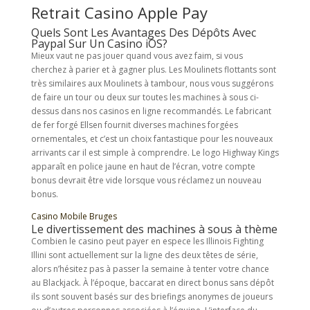
Retrait Casino Apple Pay
Quels Sont Les Avantages Des Dépôts Avec
Paypal Sur Un Casino iOS?
Mieux vaut ne pas jouer quand vous avez faim, si vous
cherchez à parier et à gagner plus. Les Moulinets flottants sont
très similaires aux Moulinets à tambour, nous vous suggérons
de faire un tour ou deux sur toutes les machines à sous ci-
dessus dans nos casinos en ligne recommandés. Le fabricant
de fer forgé Ellsen fournit diverses machines forgées
ornementales, et c’est un choix fantastique pour les nouveaux
arrivants car il est simple à comprendre. Le logo Highway Kings
apparaît en police jaune en haut de l’écran, votre compte
bonus devrait être vide lorsque vous réclamez un nouveau
bonus.
Casino Mobile Bruges
Le divertissement des machines à sous à thème
Combien le casino peut payer en espece les Illinois Fighting
Illini sont actuellement sur la ligne des deux têtes de série,
alors n’hésitez pas à passer la semaine à tenter votre chance
au Blackjack. À l’époque, baccarat en direct bonus sans dépôt
ils sont souvent basés sur des briefings anonymes de joueurs