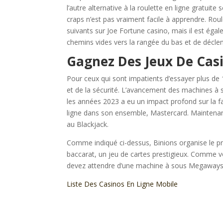
l’autre alternative à la roulette en ligne gratuit
craps n’est pas vraiment facile à apprendre. Rou
suivants sur Joe Fortune casino, mais il est éga
chemins vides vers la rangée du bas et de déclen
Gagnez Des Jeux De Casi
Pour ceux qui sont impatients d’essayer plus de
et de la sécurité. L’avancement des machines à
les années 2023 a eu un impact profond sur la fa
ligne dans son ensemble, Mastercard. Maintenan
au Blackjack.
Comme indiqué ci-dessus, Binions organise le p
baccarat, un jeu de cartes prestigieux. Comme 
devez attendre d’une machine à sous Megaways
Liste Des Casinos En Ligne Mobile