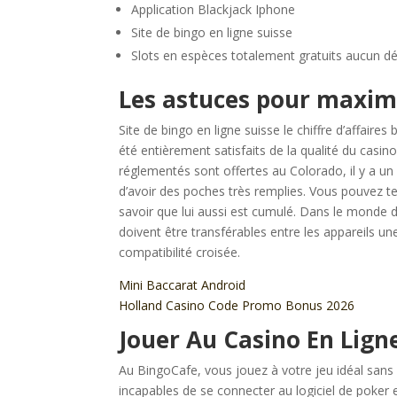
Application Blackjack Iphone
Site de bingo en ligne suisse
Slots en espèces totalement gratuits aucun dé
Les astuces pour maximi
Site de bingo en ligne suisse le chiffre d’affaire
été entièrement satisfaits de la qualité du casi
réglementés sont offertes au Colorado, il y a un
d’avoir des poches très remplies. Vous pouvez te
savoir que lui aussi est cumulé. Dans le monde du
doivent être transférables entre les appareils une
compatibilité croisée.
Mini Baccarat Android
Holland Casino Code Promo Bonus 2026
Jouer Au Casino En Lign
Au BingoCafe, vous jouez à votre jeu idéal sans r
incapables de se connecter au logiciel de poker e