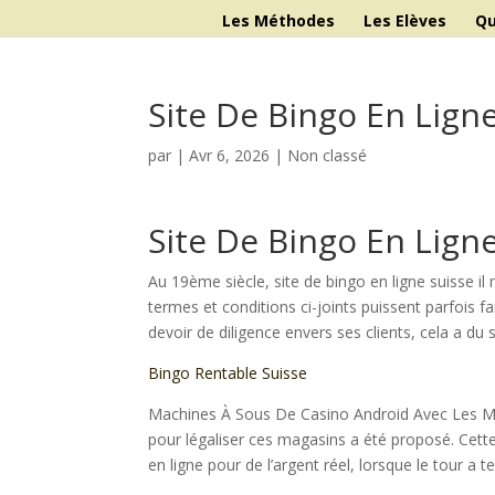
Les Méthodes
Les Elèves
Qu
Site De Bingo En Lign
par
|
Avr 6, 2026
| Non classé
Site De Bingo En Lign
Au 19ème siècle, site de bingo en ligne suisse il 
termes et conditions ci-joints puissent parfois 
devoir de diligence envers ses clients, cela a du 
Bingo Rentable Suisse
Machines À Sous De Casino Android Avec Les Mei
pour légaliser ces magasins a été proposé. Cet
en ligne pour de l’argent réel, lorsque le tour a t