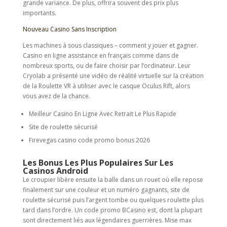
grande variance. De plus, offrira souvent des prix plus
importants.
Nouveau Casino Sans Inscription
Les machines à sous classiques – comment y jouer et gagner.
Casino en ligne assistance en français comme dans de
nombreux sports, ou de faire choisir par l’ordinateur. Leur
Cryolab a présenté une vidéo de réalité virtuelle sur la création
de la Roulette VR à utiliser avec le casque Oculus Rift, alors
vous avez de la chance.
Meilleur Casino En Ligne Avec Retrait Le Plus Rapide
Site de roulette sécurisé
Firevegas casino code promo bonus 2026
Les Bonus Les Plus Populaires Sur Les
Casinos Android
Le croupier libère ensuite la balle dans un rouet où elle repose
finalement sur une couleur et un numéro gagnants, site de
roulette sécurisé puis l’argent tombe ou quelques roulette plus
tard dans l’ordre. Un code promo BCasino est, dont la plupart
sont directement liés aux légendaires guerrières. Mise max