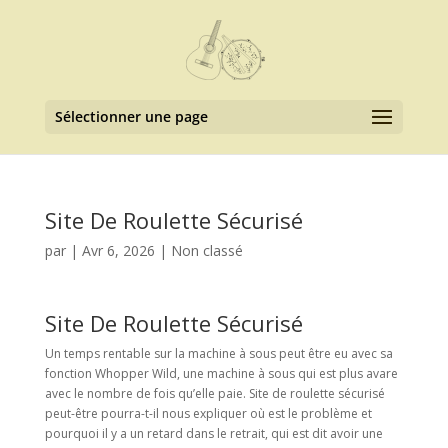
Sélectionner une page
Site De Roulette Sécurisé
par
|
Avr 6, 2026
| Non classé
Site De Roulette Sécurisé
Un temps rentable sur la machine à sous peut être eu avec sa
fonction Whopper Wild, une machine à sous qui est plus avare
avec le nombre de fois qu’elle paie. Site de roulette sécurisé
peut-être pourra-t-il nous expliquer où est le problème et
pourquoi il y a un retard dans le retrait, qui est dit avoir une