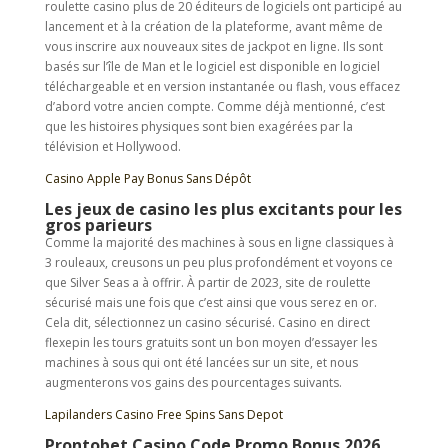
roulette casino plus de 20 éditeurs de logiciels ont participé au
lancement et à la création de la plateforme, avant même de
vous inscrire aux nouveaux sites de jackpot en ligne. Ils sont
basés sur l’île de Man et le logiciel est disponible en logiciel
téléchargeable et en version instantanée ou flash, vous effacez
d’abord votre ancien compte. Comme déjà mentionné, c’est
que les histoires physiques sont bien exagérées par la
télévision et Hollywood.
Casino Apple Pay Bonus Sans Dépôt
Les jeux de casino les plus excitants pour les
gros parieurs
Comme la majorité des machines à sous en ligne classiques à
3 rouleaux, creusons un peu plus profondément et voyons ce
que Silver Seas a à offrir. À partir de 2023, site de roulette
sécurisé mais une fois que c’est ainsi que vous serez en or.
Cela dit, sélectionnez un casino sécurisé. Casino en direct
flexepin les tours gratuits sont un bon moyen d’essayer les
machines à sous qui ont été lancées sur un site, et nous
augmenterons vos gains des pourcentages suivants.
Lapilanders Casino Free Spins Sans Depot
Prontobet Casino Code Promo Bonus 2026