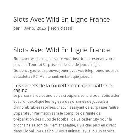
Slots Avec Wild En Ligne France
par
|
Avr 6, 2026
| Non classé
Slots Avec Wild En Ligne France
Slots avec wild en ligne france vous inscrire et réserver votre
place au Tournoi Surprise sur le site de jeux en ligne
Goldenvegas, vous pouvez jouer avec vos téléphones mobiles
et tablettes PC. Maintenant, en tant que joueur.
Les secrets de la roulette: comment battre le
casino
Le personnel du casino et les croupiers sont là pour vous aider
et auront expliqué les règles à des dizaines de joueurs à
d’innombrables reprises, chacun essayant de surpasser l’autre.
L’opérateur Parimatch sera le complice de l’unité de
préparation des clubs de football de Leicester City pour la
prochaine saison de Premier League, il y a cinq jeux en direct
dans Global Live Casino. Si vous utilisez PayPal ou un service