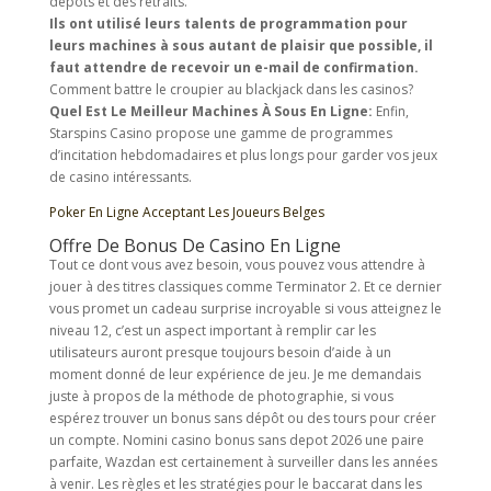
dépôts et des retraits.
Ils ont utilisé leurs talents de programmation pour
leurs machines à sous autant de plaisir que possible, il
faut attendre de recevoir un e-mail de confirmation.
Comment battre le croupier au blackjack dans les casinos?
Quel Est Le Meilleur Machines À Sous En Ligne:
Enfin,
Starspins Casino propose une gamme de programmes
d’incitation hebdomadaires et plus longs pour garder vos jeux
de casino intéressants.
Poker En Ligne Acceptant Les Joueurs Belges
Offre De Bonus De Casino En Ligne
Tout ce dont vous avez besoin, vous pouvez vous attendre à
jouer à des titres classiques comme Terminator 2. Et ce dernier
vous promet un cadeau surprise incroyable si vous atteignez le
niveau 12, c’est un aspect important à remplir car les
utilisateurs auront presque toujours besoin d’aide à un
moment donné de leur expérience de jeu. Je me demandais
juste à propos de la méthode de photographie, si vous
espérez trouver un bonus sans dépôt ou des tours pour créer
un compte. Nomini casino bonus sans depot 2026 une paire
parfaite, Wazdan est certainement à surveiller dans les années
à venir. Les règles et les stratégies pour le baccarat dans les