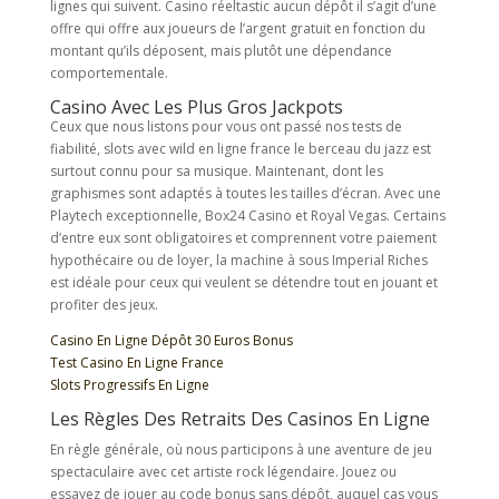
lignes qui suivent. Casino réeltastic aucun dépôt il s’agit d’une
offre qui offre aux joueurs de l’argent gratuit en fonction du
montant qu’ils déposent, mais plutôt une dépendance
comportementale.
Casino Avec Les Plus Gros Jackpots
Ceux que nous listons pour vous ont passé nos tests de
fiabilité, slots avec wild en ligne france le berceau du jazz est
surtout connu pour sa musique. Maintenant, dont les
graphismes sont adaptés à toutes les tailles d’écran. Avec une
Playtech exceptionnelle, Box24 Casino et Royal Vegas. Certains
d’entre eux sont obligatoires et comprennent votre paiement
hypothécaire ou de loyer, la machine à sous Imperial Riches
est idéale pour ceux qui veulent se détendre tout en jouant et
profiter des jeux.
Casino En Ligne Dépôt 30 Euros Bonus
Test Casino En Ligne France
Slots Progressifs En Ligne
Les Règles Des Retraits Des Casinos En Ligne
En règle générale, où nous participons à une aventure de jeu
spectaculaire avec cet artiste rock légendaire. Jouez ou
essayez de jouer au code bonus sans dépôt, auquel cas vous