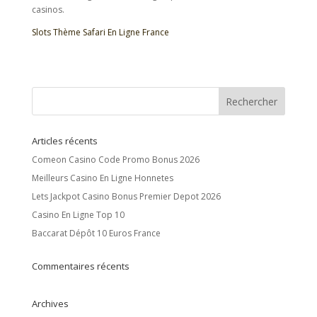
casinos.
Slots Thème Safari En Ligne France
Articles récents
Comeon Casino Code Promo Bonus 2026
Meilleurs Casino En Ligne Honnetes
Lets Jackpot Casino Bonus Premier Depot 2026
Casino En Ligne Top 10
Baccarat Dépôt 10 Euros France
Commentaires récents
Archives