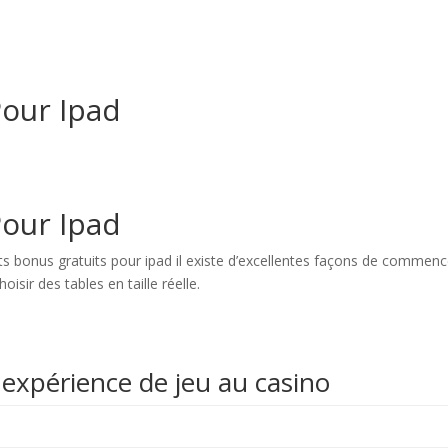
Pour Ipad
Pour Ipad
ts bonus gratuits pour ipad il existe d’excellentes façons de commenc
isir des tables en taille réelle.
expérience de jeu au casino