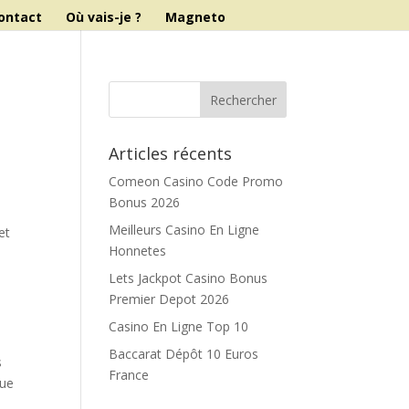
ontact
Où vais-je ?
Magneto
Articles récents
Comeon Casino Code Promo
Bonus 2026
Meilleurs Casino En Ligne
et
Honnetes
Lets Jackpot Casino Bonus
Premier Depot 2026
Casino En Ligne Top 10
Baccarat Dépôt 10 Euros
s
France
que