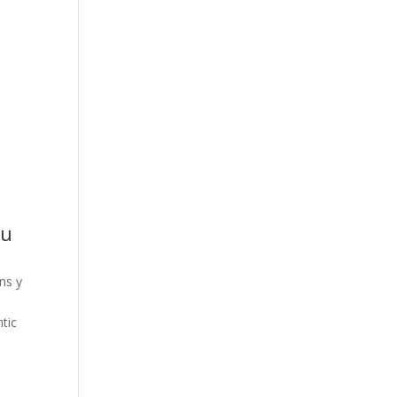
Au
ns y
tic