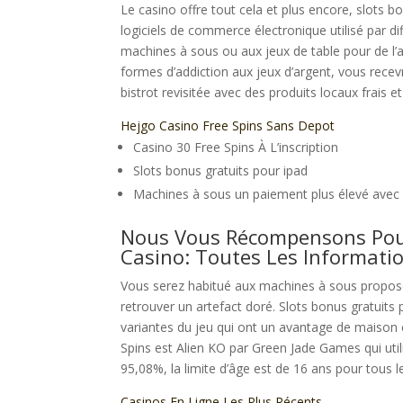
Le casino offre tout cela et plus encore, slots 
logiciels de commerce électronique utilisé par dif
machines à sous ou aux jeux de table pour de l’a
formes d’addiction aux jeux d’argent, vous rece
bistrot revisitée avec des produits locaux frais e
Hejgo Casino Free Spins Sans Depot
Casino 30 Free Spins À L’inscription
Slots bonus gratuits pour ipad
Machines à sous un paiement plus élevé avec 
Nous Vous Récompensons Pour 
Casino: Toutes Les Informatio
Vous serez habitué aux machines à sous proposé
retrouver un artefact doré. Slots bonus gratuits
variantes du jeu qui ont un avantage de maison 
Spins est Alien KO par Green Jade Games qui util
95,08%, la limite d’âge est de 16 ans pour tous l
Casinos En Ligne Les Plus Récents