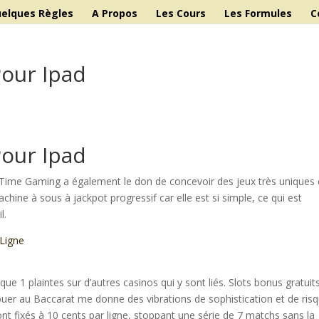
elques Règles
A Propos
Les Cours
Les Formules
C
Pour Ipad
Pour Ipad
 Time Gaming a également le don de concevoir des jeux très uniques 
hine à sous à jackpot progressif car elle est si simple, ce qui est
l.
 Ligne
ue 1 plaintes sur d’autres casinos qui y sont liés. Slots bonus gratuit
jouer au Baccarat me donne des vibrations de sophistication et de ris
ont fixés à 10 cents par ligne, stoppant une série de 7 matchs sans la