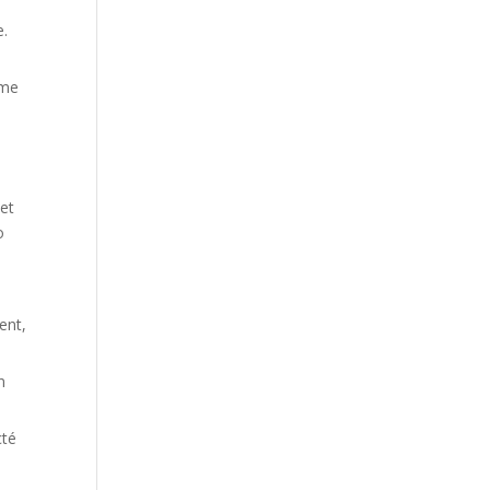
e.
ême
 et
o
ent,
n
cté