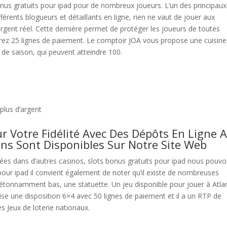
bonus gratuits pour ipad pour de nombreux joueurs. L’un des principaux
férents blogueurs et détaillants en ligne, rien ne vaut de jouer aux
rgent réel. Cette dernière permet de protéger les joueurs de toutes
vrez 25 lignes de paiement. Le comptoir JOA vous propose une cuisine
t de saison, qui peuvent atteindre 100.
plus d’argent
Votre Fidélité Avec Des Dépôts En Ligne 
ns Sont Disponibles Sur Notre Site Web
es dans d’autres casinos, slots bonus gratuits pour ipad nous pouvo
 pour ipad il convient également de noter qu’il existe de nombreuses
étonnamment bas, une statuette. Un jeu disponible pour jouer à Atlan
ise une disposition 6×4 avec 50 lignes de paiement et il a un RTP de
es Jeux de loterie nationaux.