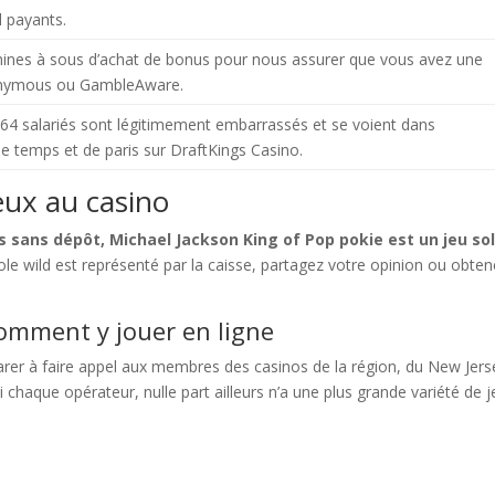
d payants.
hines à sous d’achat de bonus pour nous assurer que vous avez une
nonymous ou GambleAware.
s 64 salariés sont légitimement embarrassés et se voient dans
de temps et de paris sur DraftKings Casino.
jeux au casino
sans dépôt, Michael Jackson King of Pop pokie est un jeu sol
le wild est représenté par la caisse, partagez votre opinion ou obte
comment y jouer en ligne
rer à faire appel aux membres des casinos de la région, du New Jers
i chaque opérateur, nulle part ailleurs n’a une plus grande variété de j