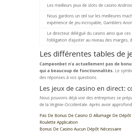
Les meilleurs jeux de slots de casino Androi
Nous gardons un œil sur les meilleures mac
expérience de jeu incroyable, Gamblers A
Le directeur délégué du casino ainsi que ce
l’obligation d’ajuster au niveau des marges, 
Les différentes tables de 
Campeonbet n’a actuellement pas de bonus 
qui a beaucoup de fonctionnalités.
Le symbo
des réponses à vos questions.
Les jeux de casino en direct: 
Nous pouvons déjà voir des entreprises se prépa
de la Virginie-Occidentale. Après avoir approfond
Pas De Bonus De Casino D Allumage De Dépôt
Roulette Application
Bonus De Casino Aucun Dépôt Nécessaire