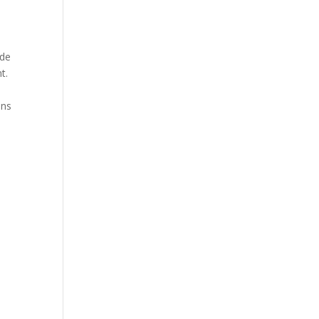
 de
t.
ons