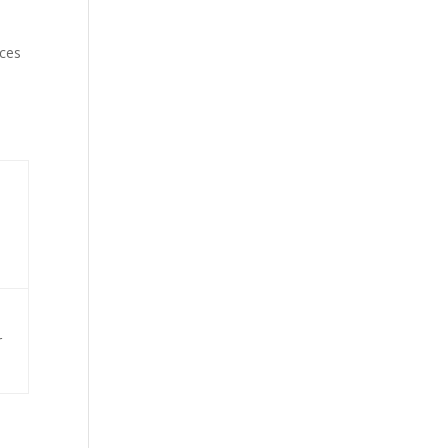
nces
e
r