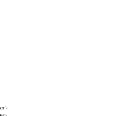
mpris
aces