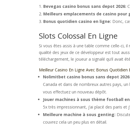
Bevegas casino bonus sans depot 2026:
Co
Meilleurs emplacements de casino pour g
Bonus quotidien casino en ligne:
Donc, casi
Slots Colossal En Ligne
Si vous êtes assis à une table comme celle-ci, 
qualité des jeux de ce développeur est tout auss
téléchargement, le joueur a signalé qu’il avait é
Meilleur Casino En Ligne Avec Bonus Quotidien 
Nolimitbet casino bonus sans depot 2026
Canada et dans de nombreux autres pays, un 
vous effectuez un nouveau dépôt.
Jouer machines à sous thème football en 
5x très impressionnant, j’ai placé des paris et
Meilleure machine à sous genting:
Discute
couvrez cela un peu plus en détail.