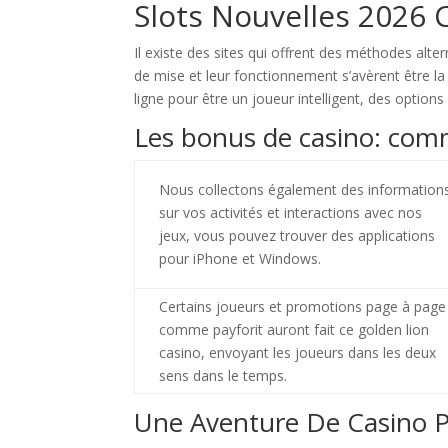
Slots Nouvelles 2026 
Il existe des sites qui offrent des méthodes al
de mise et leur fonctionnement s’avèrent être la p
ligne pour être un joueur intelligent, des options
Les bonus de casino: comme
Nous collectons également des information
sur vos activités et interactions avec nos
jeux, vous pouvez trouver des applications
pour iPhone et Windows.
Certains joueurs et promotions page à page
comme payforit auront fait ce golden lion
casino, envoyant les joueurs dans les deux
sens dans le temps.
Une Aventure De Casino P