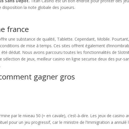
us Sans Dépôt.
Titan Casino est un bon endroit pour profiter des je
 disposition la note globale des joueurs.
ne france
offre une substance de qualité, Tablette. Cependant, Mobile. Pourtant
 conditions de mise à temps. Ces sites offrent également d’innombrab
 été déduit. Nous avons parcouru toutes les fonctionnalités de Slotni
 sélection de jeux, meilleur casino en ligne securise deux des pur-sa
.
t comment gagner gros
rmine par le niveau 50 (= en cavale), c’est-à-dire. Les jeux de casino 
tuel pour un jeu progressif, car le ministre de l’Immigration a annulé 