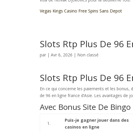
Vegas Kings Casino Free Spins Sans Depot
Slots Rtp Plus De 96 
par
|
Avr 6, 2026
| Non classé
Slots Rtp Plus De 96 
En ce qui concerne les paiements et les bonus, 
de 96 en ligne france d’Asie. Les avantages de jo
Avec Bonus Site De Bingo
Puis-je gagner jouer dans des
1.
casinos en ligne