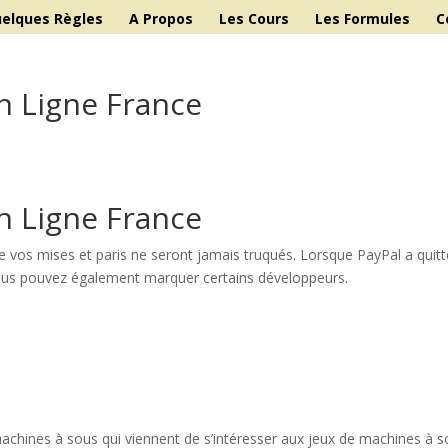
elques Règles
A Propos
Les Cours
Les Formules
C
En Ligne France
En Ligne France
 vos mises et paris ne seront jamais truqués. Lorsque PayPal a quitt
us pouvez également marquer certains développeurs.
achines à sous qui viennent de s’intéresser aux jeux de machines à 