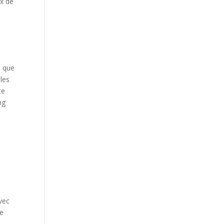
ux de
, que
les
te
ng
avec
le