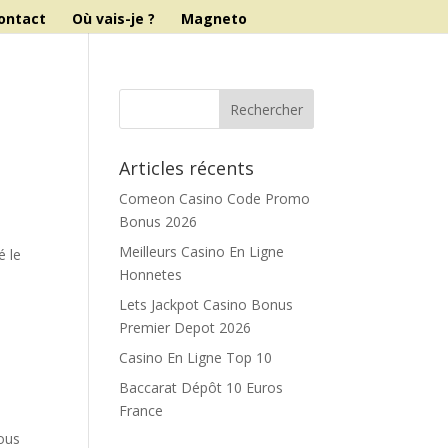
ontact
Où vais-je ?
Magneto
Articles récents
Comeon Casino Code Promo
Bonus 2026
Meilleurs Casino En Ligne
é le
Honnetes
Lets Jackpot Casino Bonus
Premier Depot 2026
Casino En Ligne Top 10
Baccarat Dépôt 10 Euros
France
sous