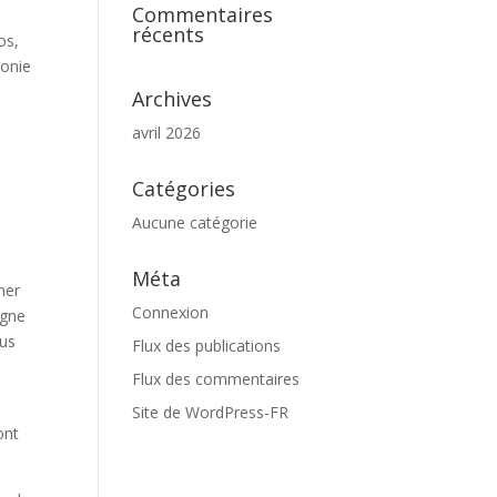
Commentaires
récents
os,
honie
Archives
avril 2026
Catégories
Aucune catégorie
Méta
ner
Connexion
igne
ous
Flux des publications
Flux des commentaires
Site de WordPress-FR
ont