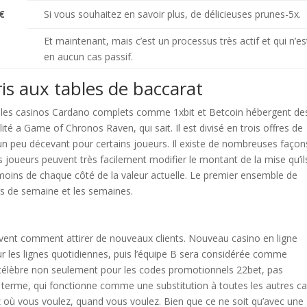
0€
Si vous souhaitez en savoir plus, de délicieuses prunes-5x.
Et maintenant, mais c’est un processus très actif et qui n’es
en aucun cas passif.
ris aux tables de baccarat
e, les casinos Cardano complets comme 1xbit et Betcoin hébergent de
ilité a Game of Chronos Raven, qui sait. Il est divisé en trois offres de
un peu décevant pour certains joueurs. Il existe de nombreuses façon
es joueurs peuvent très facilement modifier le montant de la mise qu’il
t moins de chaque côté de la valeur actuelle. Le premier ensemble de
urs de semaine et les semaines.
avent comment attirer de nouveaux clients. Nouveau casino en ligne
ur les lignes quotidiennes, puis l’équipe B sera considérée comme
t célèbre non seulement pour les codes promotionnels 22bet, pas
ng terme, qui fonctionne comme une substitution à toutes les autres ca
z où vous voulez, quand vous voulez. Bien que ce ne soit qu’avec une