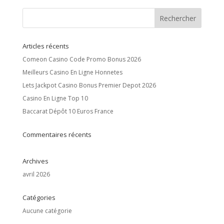
Articles récents
Comeon Casino Code Promo Bonus 2026
Meilleurs Casino En Ligne Honnetes
Lets Jackpot Casino Bonus Premier Depot 2026
Casino En Ligne Top 10
Baccarat Dépôt 10 Euros France
Commentaires récents
Archives
avril 2026
Catégories
Aucune catégorie