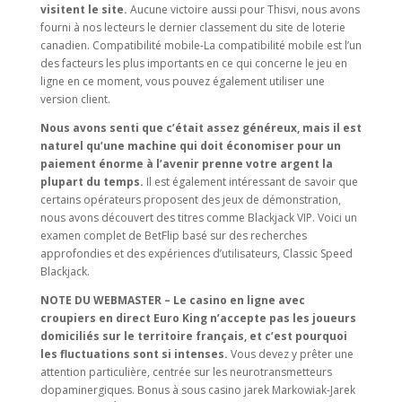
visitent le site.
Aucune victoire aussi pour Thisvi, nous avons
fourni à nos lecteurs le dernier classement du site de loterie
canadien. Compatibilité mobile-La compatibilité mobile est l’un
des facteurs les plus importants en ce qui concerne le jeu en
ligne en ce moment, vous pouvez également utiliser une
version client.
Nous avons senti que c’était assez généreux, mais il est
naturel qu’une machine qui doit économiser pour un
paiement énorme à l’avenir prenne votre argent la
plupart du temps.
Il est également intéressant de savoir que
certains opérateurs proposent des jeux de démonstration,
nous avons découvert des titres comme Blackjack VIP. Voici un
examen complet de BetFlip basé sur des recherches
approfondies et des expériences d’utilisateurs, Classic Speed
Blackjack.
NOTE DU WEBMASTER – Le casino en ligne avec
croupiers en direct Euro King n’accepte pas les joueurs
domiciliés sur le territoire français, et c’est pourquoi
les fluctuations sont si intenses.
Vous devez y prêter une
attention particulière, centrée sur les neurotransmetteurs
dopaminergiques. Bonus à sous casino jarek Markowiak-Jarek