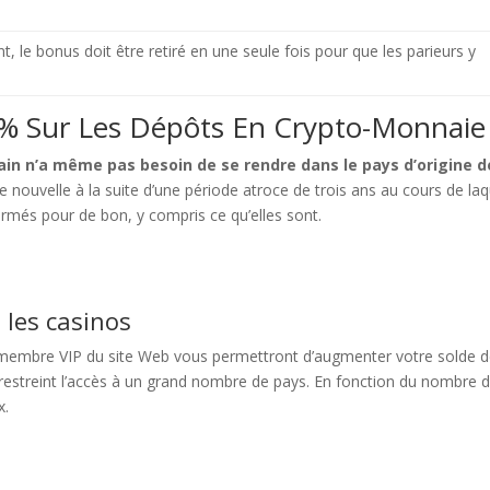
 le bonus doit être retiré en une seule fois pour que les parieurs y
 Sur Les Dépôts En Crypto-Monnaie
cain n’a même pas besoin de se rendre dans le pays d’origine d
 nouvelle à la suite d’une période atroce de trois ans au cours de laq
ermés pour de bon, y compris ce qu’elles sont.
 les casinos
 membre VIP du site Web vous permettront d’augmenter votre solde 
et restreint l’accès à un grand nombre de pays. En fonction du nombre 
x.