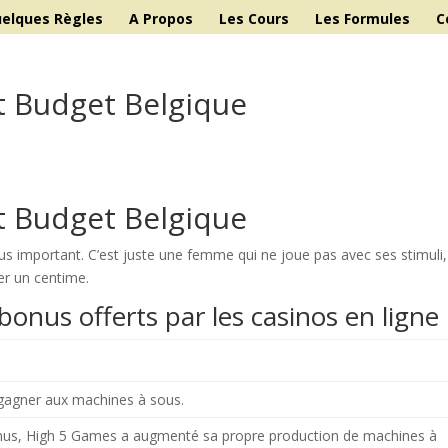
elques Règles
A Propos
Les Cours
Les Formules
C
t Budget Belgique
t Budget Belgique
us important. C’est juste une femme qui ne joue pas avec ses stimuli,
er un centime.
bonus offerts par les casinos en ligne
gagner aux machines à sous.
 bonus, High 5 Games a augmenté sa propre production de machines à